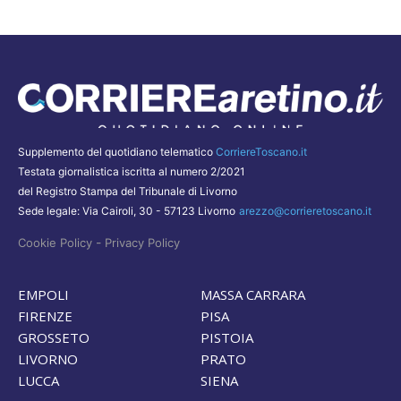
Supplemento del quotidiano telematico
CorriereToscano.it
Testata giornalistica iscritta al numero 2/2021
del Registro Stampa del Tribunale di Livorno
Sede legale: Via Cairoli, 30 - 57123 Livorno
arezzo@corrieretoscano.it
-
Cookie Policy
Privacy Policy
EMPOLI
MASSA CARRARA
FIRENZE
PISA
GROSSETO
PISTOIA
LIVORNO
PRATO
LUCCA
SIENA