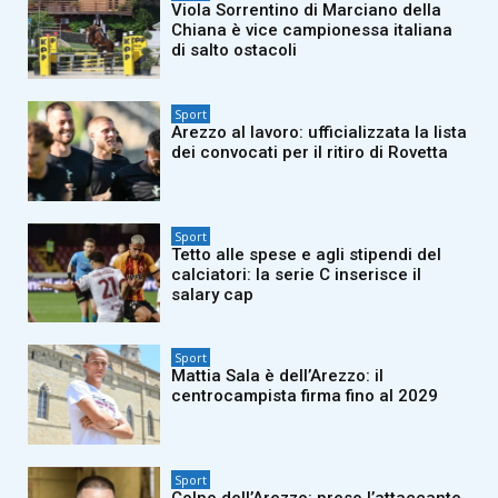
Viola Sorrentino di Marciano della
Chiana è vice campionessa italiana
di salto ostacoli
Sport
Arezzo al lavoro: ufficializzata la lista
dei convocati per il ritiro di Rovetta
Sport
Tetto alle spese e agli stipendi del
calciatori: la serie C inserisce il
salary cap
Sport
Mattia Sala è dell’Arezzo: il
centrocampista firma fino al 2029
Sport
Colpo dell’Arezzo: preso l’attaccante