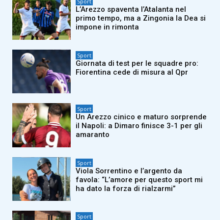
Sport
L’Arezzo spaventa l’Atalanta nel
primo tempo, ma a Zingonia la Dea si
impone in rimonta
Sport
Giornata di test per le squadre pro:
Fiorentina cede di misura al Qpr
Sport
Un Arezzo cinico e maturo sorprende
il Napoli: a Dimaro finisce 3-1 per gli
amaranto
Sport
Viola Sorrentino e l’argento da
favola: “L’amore per questo sport mi
ha dato la forza di rialzarmi”
Sport