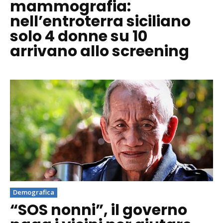
mammografia:
nell’entroterra siciliano
solo 4 donne su 10
arrivano allo screening
Demografica
“SOS nonni”, il governo