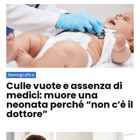
Demografica
Culle vuote e assenza di
medici: muore una
neonata perché “non c’è il
dottore”