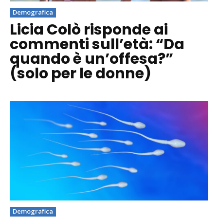
Demografica
Licia Colò risponde ai
commenti sull’età: “Da
quando è un’offesa?”
(solo per le donne)
Demografica