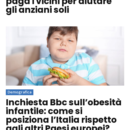
paga i vicini per aiutare
gli anziani soli
Demografica
Inchiesta Bbc sull’obesità
infantile: come si
posiziona l’Italia rispetto
agli altri Paesi europei?