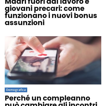
Madri fuori dal lavoro e
giovani precari: come
funzionano i nuovi bonus
assunzioni
Demografica
Perché un compleanno
può cambiare gli incontri