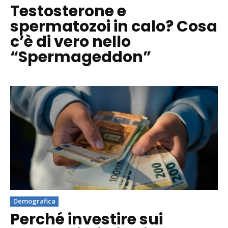
Testosterone e
spermatozoi in calo? Cosa
c’è di vero nello
“Spermageddon”
Demografica
Perché investire sui