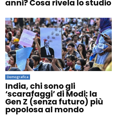
anni? Cosa rivela lo studio
Demografica
India, chi sono gli
‘scarafaggi’ di Modi: la
Gen Z (senza futuro) più
popolosa al mondo