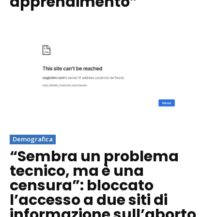
apprendimento”
Demografica
“Sembra un problema
tecnico, ma è una
censura”: bloccato
l’accesso a due siti di
informazione sull’aborto