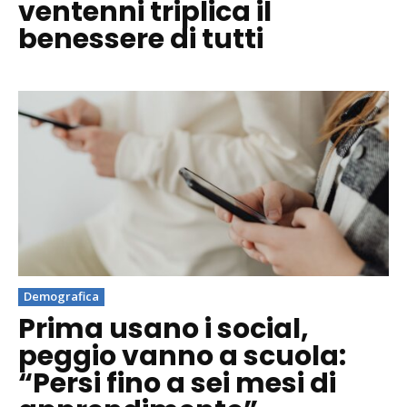
ventenni triplica il
benessere di tutti
Demografica
Prima usano i social,
peggio vanno a scuola:
“Persi fino a sei mesi di