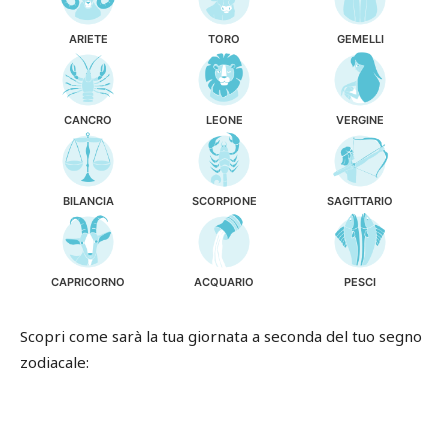
ARIETE
TORO
GEMELLI
CANCRO
LEONE
VERGINE
BILANCIA
SCORPIONE
SAGITTARIO
CAPRICORNO
ACQUARIO
PESCI
Scopri come sarà la tua giornata a seconda del tuo segno
zodiacale: