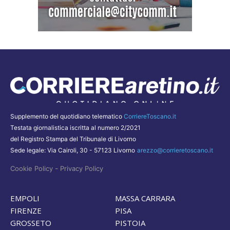
Supplemento del quotidiano telematico
CorriereToscano.it
Testata giornalistica iscritta al numero 2/2021
del Registro Stampa del Tribunale di Livorno
Sede legale: Via Cairoli, 30 - 57123 Livorno
arezzo@corrieretoscano.it
-
Cookie Policy
Privacy Policy
EMPOLI
MASSA CARRARA
FIRENZE
PISA
GROSSETO
PISTOIA