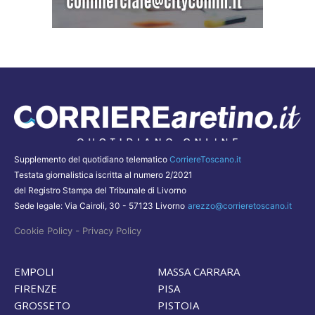
Supplemento del quotidiano telematico
CorriereToscano.it
Testata giornalistica iscritta al numero 2/2021
del Registro Stampa del Tribunale di Livorno
Sede legale: Via Cairoli, 30 - 57123 Livorno
arezzo@corrieretoscano.it
-
Cookie Policy
Privacy Policy
EMPOLI
MASSA CARRARA
FIRENZE
PISA
GROSSETO
PISTOIA