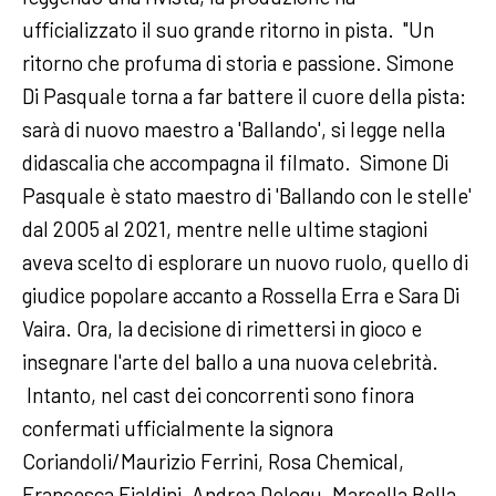
ufficializzato il suo grande ritorno in pista. "Un
ritorno che profuma di storia e passione. Simone
Di Pasquale torna a far battere il cuore della pista:
sarà di nuovo maestro a 'Ballando', si legge nella
didascalia che accompagna il filmato. Simone Di
Pasquale è stato maestro di 'Ballando con le stelle'
dal 2005 al 2021, mentre nelle ultime stagioni
aveva scelto di esplorare un nuovo ruolo, quello di
giudice popolare accanto a Rossella Erra e Sara Di
Vaira. Ora, la decisione di rimettersi in gioco e
insegnare l'arte del ballo a una nuova celebrità.
Intanto, nel cast dei concorrenti sono finora
confermati ufficialmente la signora
Coriandoli/Maurizio Ferrini, Rosa Chemical,
Francesca Fialdini, Andrea Delogu, Marcella Bella,