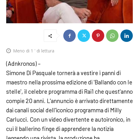
Meno di 1
' di lettura
(Adnkronos) –
Simone Di Pasquale tornerà a vestire i panni di
maestro nella prossima edizione di 'Ballando con le
stelle', il celebre programma di Rai1 che quest'anno
compie 20 anni. L'annuncio è arrivato direttamente
dai canali social dell'iconico programma di Milly
Carlucci. Con un video divertente e autoironico, in
cui il ballerino finge di apprendere la notizia
leggendo una rivista, la produzione ha