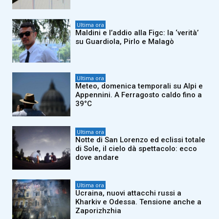
Ultima ora
Maldini e l’addio alla Figc: la ‘verità’
su Guardiola, Pirlo e Malagò
Ultima ora
Meteo, domenica temporali su Alpi e
Appennini. A Ferragosto caldo fino a
39°C
Ultima ora
Notte di San Lorenzo ed eclissi totale
di Sole, il cielo dà spettacolo: ecco
dove andare
Ultima ora
Ucraina, nuovi attacchi russi a
Kharkiv e Odessa. Tensione anche a
Zaporizhzhia