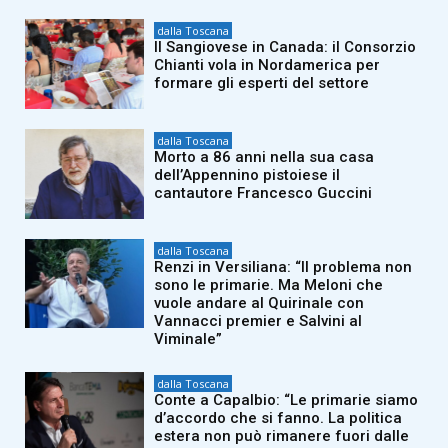
dalla Toscana
Il Sangiovese in Canada: il Consorzio
Chianti vola in Nordamerica per
formare gli esperti del settore
dalla Toscana
Morto a 86 anni nella sua casa
dell’Appennino pistoiese il
cantautore Francesco Guccini
dalla Toscana
Renzi in Versiliana: “Il problema non
sono le primarie. Ma Meloni che
vuole andare al Quirinale con
Vannacci premier e Salvini al
Viminale”
dalla Toscana
Conte a Capalbio: “Le primarie siamo
d’accordo che si fanno. La politica
estera non può rimanere fuori dalle