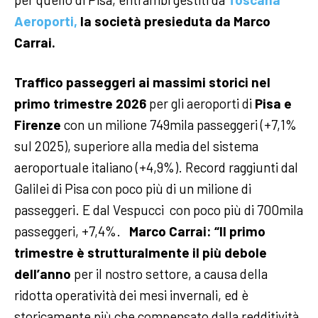
Aeroporti,
la società presieduta da Marco
Carrai.
Traffico passeggeri ai massimi storici nel
primo trimestre 2026
per gli aeroporti di
Pisa e
Firenze
con un milione 749mila passeggeri (+7,1%
sul 2025), superiore alla media del sistema
aeroportuale italiano (+4,9%). Record raggiunti dal
Galilei di Pisa con poco più di un milione di
passeggeri. E dal Vespucci con poco più di 700mila
passeggeri, +7,4%.
Marco Carrai: “Il primo
trimestre è strutturalmente il più debole
dell’anno
per il nostro settore, a causa della
ridotta operatività dei mesi invernali, ed è
storicamente più che compensato dalla redditività