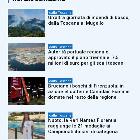
dalla Toscana
Un’altra giornata di incendi di bosco,
dalla Toscana al Mugello
dalla Toscana
Autorità portuale regionale,
approvato il piano triennale: 7,5
milioni di euro per gli scali toscani
dalla Toscana
Bruciano i boschi di Firenzuola: in
azione elicotteri e Canadair. Fiamme
domate nel resto della regione
dalla Toscana
Nuoto, la Rari Nantes Florentia
raggiunge le 21 medaglie ai
Campionati italiani di categoria