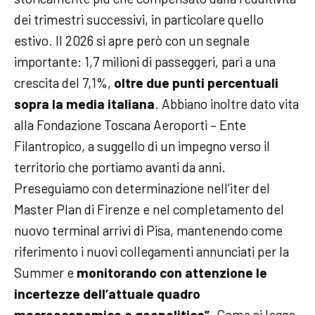
dei trimestri successivi, in particolare quello
estivo. Il 2026 si apre però con un segnale
importante: 1,7 milioni di passeggeri, pari a una
crescita del 7,1%,
oltre due punti percentuali
sopra la media italiana
. Abbiano inoltre dato vita
alla Fondazione Toscana Aeroporti – Ente
Filantropico, a suggello di un impegno verso il
territorio che portiamo avanti da anni.
Preseguiamo con determinazione nell’iter del
Master Plan di Firenze e nel completamento del
nuovo terminal arrivi di Pisa, mantenendo come
riferimento i nuovi collegamenti annunciati per la
Summer e
monitorando con attenzione le
incertezze dell’attuale quadro
macroeconomico e geopolitico”
.
Come si legge