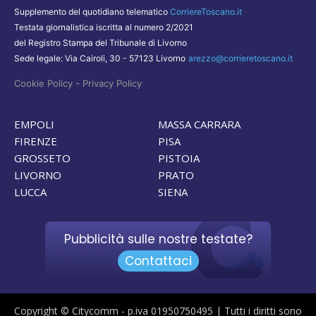
Supplemento del quotidiano telematico
CorriereToscano.it
Testata giornalistica iscritta al numero 2/2021
del Registro Stampa del Tribunale di Livorno
Sede legale: Via Cairoli, 30 - 57123 Livorno
arezzo@corrieretoscano.it
-
Cookie Policy
Privacy Policy
EMPOLI
MASSA CARRARA
FIRENZE
PISA
GROSSETO
PISTOIA
LIVORNO
PRATO
LUCCA
SIENA
Pubblicità sulle nostre testate?
Contattaci
Copyright © Citycomm - p.iva 01950750495 | Tutti i diritti sono