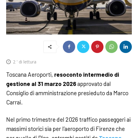
2
' di lettura
Toscana Aeroporti,
resoconto intermedio di
gestione al 31 marzo 2026
approvato dal
Consiglio di amministrazione presieduto da Marco
Carrai.
Nel primo trimestre del 2026 traffico passeggeri ai
massimi storici sia per l’aeroporto di Firenze che
per quello di Pisa, entrambi gestiti da
Toscana