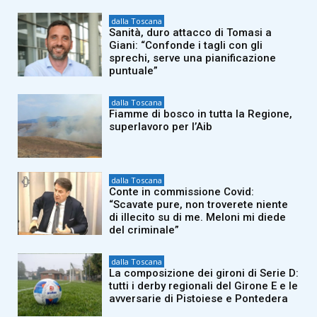
dalla Toscana
Sanità, duro attacco di Tomasi a
Giani: “Confonde i tagli con gli
sprechi, serve una pianificazione
puntuale”
dalla Toscana
Fiamme di bosco in tutta la Regione,
superlavoro per l’Aib
dalla Toscana
Conte in commissione Covid:
“Scavate pure, non troverete niente
di illecito su di me. Meloni mi diede
del criminale”
dalla Toscana
La composizione dei gironi di Serie D:
tutti i derby regionali del Girone E e le
avversarie di Pistoiese e Pontedera