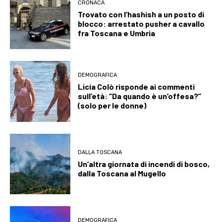
CRONACA
Trovato con l’hashish a un posto di
blocco: arrestato pusher a cavallo
fra Toscana e Umbria
DEMOGRAFICA
Licia Colò risponde ai commenti
sull’età: “Da quando è un’offesa?”
(solo per le donne)
DALLA TOSCANA
Un’altra giornata di incendi di bosco,
dalla Toscana al Mugello
DEMOGRAFICA