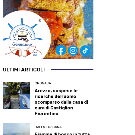
ULTIMI ARTICOLI
CRONACA
Arezzo, sospese le
ricerche dell’uomo
scomparso dalla casa di
cura di Castiglion
Fiorentino
DALLA TOSCANA
Fiamme di bosco in tutta