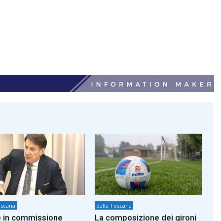
oscana
dalla Toscana
 in commissione
La composizione dei gironi