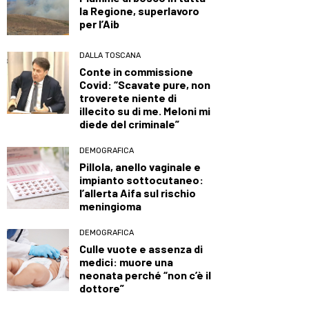
la Regione, superlavoro
per l’Aib
DALLA TOSCANA
Conte in commissione
Covid: “Scavate pure, non
troverete niente di
illecito su di me. Meloni mi
diede del criminale”
DEMOGRAFICA
Pillola, anello vaginale e
impianto sottocutaneo:
l’allerta Aifa sul rischio
meningioma
DEMOGRAFICA
Culle vuote e assenza di
medici: muore una
neonata perché “non c’è il
dottore”