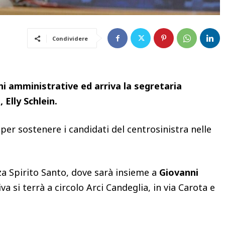
Condividere
ni amministrative ed arriva la segretaria
 Elly Schlein.
er sostenere i candidati del centrosinistra nelle
zza Spirito Santo, dove sarà insieme a
Giovanni
iva si terrà a circolo Arci Candeglia, in via Carota e