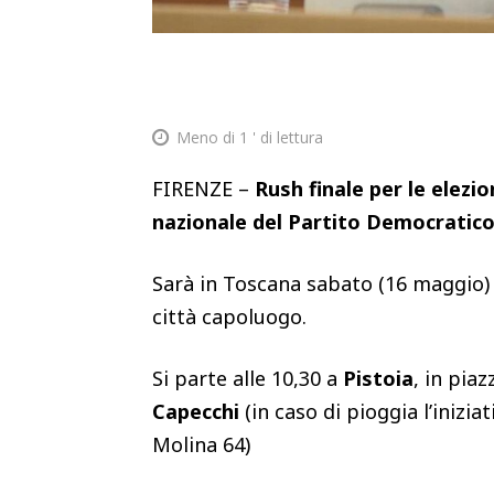
Meno di 1
' di lettura
FIRENZE –
Rush finale per le elezio
nazionale del Partito Democratico,
Sarà in Toscana sabato (16 maggio) p
città capoluogo.
Si parte alle 10,30 a
Pistoia
, in pia
Capecchi
(in caso di pioggia l’iniziat
Molina 64)