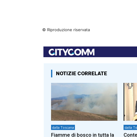
© Riproduzione riservata
NOTIZIE CORRELATE
dalla Toscana
dalla T
Fiamme di bosco in tutta la
Conte