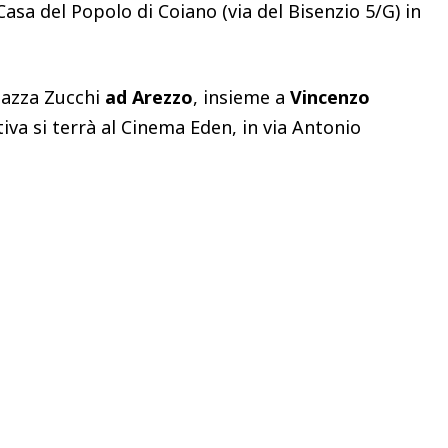
Casa del Popolo di Coiano (via del Bisenzio 5/G) in
piazza Zucchi
ad Arezzo
, insieme a
Vincenzo
ativa si terrà al Cinema Eden, in via Antonio