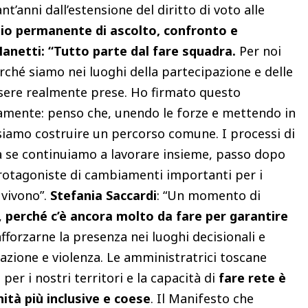
’anni dall’estensione del diritto di voto alle
io permanente di ascolto, confronto e
Manetti: “Tutto parte dal fare squadra.
Per noi
ché siamo nei luoghi della partecipazione e delle
ssere realmente prese. Ho firmato questo
amente: penso che, unendo le forze e mettendo in
iamo costruire un percorso comune. I processi di
 se continuiamo a lavorare insieme, passo dopo
otagoniste di cambiamenti importanti per i
 vivono”.
Stefania Saccardi
: “Un momento di
,
perché c’è ancora molto da fare per garantire
afforzarne la presenza nei luoghi decisionali e
azione e violenza. Le amministratrici toscane
er i nostri territori e la capacità di
fare rete è
tà più inclusive e coese
. Il Manifesto che