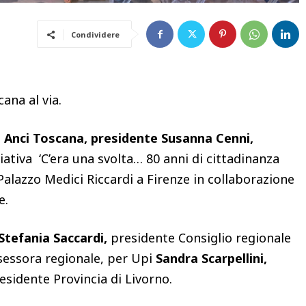
Condividere
ana al via.
a
Anci Toscana, presidente Susanna Cenni,
iativa ‘C’era una svolta… 80 anni di cittadinanza
 Palazzo Medici Riccardi a Firenze in collaborazione
e.
Stefania Saccardi,
presidente Consiglio regionale
essora regionale, per Upi
Sandra Scarpellini,
esidente Provincia di Livorno.