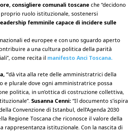
ore, consigliere comunali toscane
che “decidono
l proprio ruolo istituzionale, sostenersi
eadership femminile capace di incidere sulle
ti nazionali ed europee e con uno sguardo aperto
ontribuire a una cultura politica della parità
ali”, come recita il
manifesto Anci Toscana.
a, “
dà vita alla rete delle amministratrici della
o e plurale dove ogni amministratrice possa
ne politica, in un’ottica di costruzione collettiva,
ituzionale”.
Susanna Cenni:
“Il documento s’ispira
, della Convenzione di Istanbul, dell’Agenda 2030
ella Regione Toscana che riconosce il valore della
lla rappresentanza istituzionale. Con la nascita di