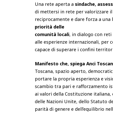
Una rete aperta a
sindache, assess
di mettersi in rete per valorizzare i
reciprocamente e dare forza a una l
priorità delle
comunità locali
, in dialogo con re
alle esperienze internazionali, per c
capace di superare i confini territori
Manifesto che, spiega Anci Toscan
Toscana, spazio aperto, democratic
portare la propria esperienza e visio
scambio tra pari e rafforzamento ist
ai valori della Costituzione italiana
delle Nazioni Unite, dello Statuto d
parità di genere e dell’equilibrio ne