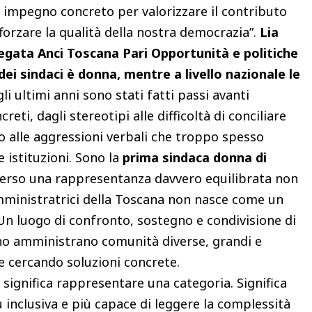
 impegno concreto per valorizzare il contributo
forzare la qualità della nostra democrazia”.
Lia
legata Anci Toscana Pari Opportunità e politiche
dei sindaci è donna, mentre a livello nazionale le
gli ultimi anni sono stati fatti passi avanti
eti, dagli stereotipi alle difficoltà di conciliare
no alle aggressioni verbali che troppo spesso
 istituzioni. Sono la
prima sindaca donna di
verso una rappresentanza davvero equilibrata non
amministratrici della Toscana non nasce come un
 luogo di confronto, sostegno e condivisione di
no amministrano comunità diverse, grandi e
e cercando soluzioni concrete.
 significa rappresentare una categoria. Significa
 inclusiva e più capace di leggere la complessità