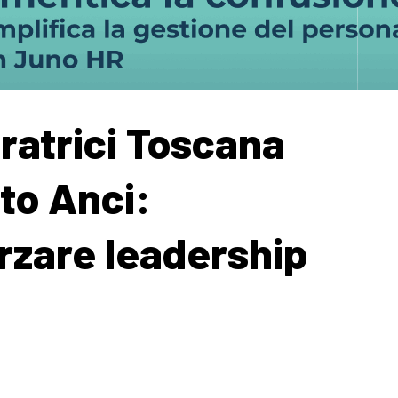
ratrici Toscana
sto Anci:
orzare leadership