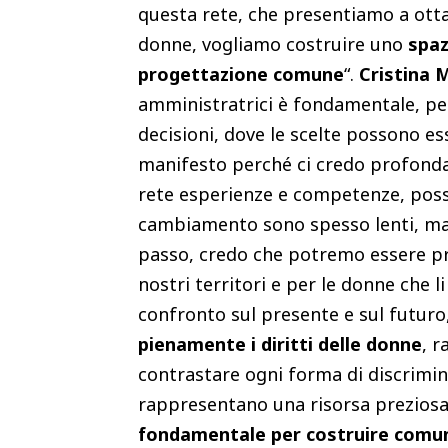
questa rete, che presentiamo a ottant
donne, vogliamo costruire uno
spaz
progettazione comune
“.
Cristina 
amministratrici è fondamentale, per
decisioni, dove le scelte possono e
manifesto perché ci credo profond
rete esperienze e competenze, poss
cambiamento sono spesso lenti, ma
passo, credo che potremo essere pr
nostri territori e per le donne che li
confronto sul presente e sul futuro
pienamente i diritti delle donne
, r
contrastare ogni forma di discrimin
rappresentano una risorsa preziosa p
fondamentale per costruire comuni