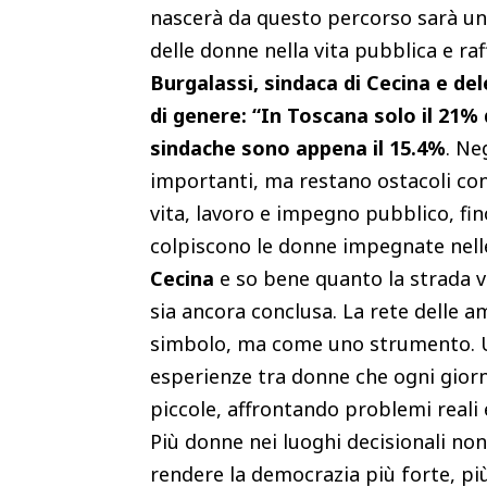
nascerà da questo percorso sarà un
delle donne nella vita pubblica e raf
Burgalassi, sindaca di Cecina e de
di genere: “In Toscana solo il 21% 
sindache sono appena il 15.4%
. Ne
importanti, ma restano ostacoli concr
vita, lavoro e impegno pubblico, fi
colpiscono le donne impegnate nelle
Cecina
e so bene quanto la strada 
sia ancora conclusa. La rete delle 
simbolo, ma come uno strumento. Un
esperienze tra donne che ogni gior
piccole, affrontando problemi reali 
Più donne nei luoghi decisionali non
rendere la democrazia più forte, più