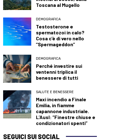
Toscana al Mugello
DEMOGRAFICA
Testosterone e
spermatozoi in calo?
Cosa c’è di vero nello
“Spermageddon”
DEMOGRAFICA
Perché investire sui
ventenni triplica il
benessere di tutti
SALUTE E BENESSERE
Maxi incendio a Finale
Emilia, in fiamme
capannone industriale.
L’Ausl: “Finestre chiuse e
condizionatori spenti”
SEGUICI SUI SOCIAL