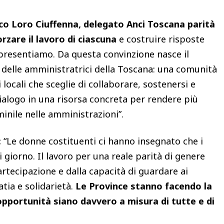
co Loro Ciuffenna, delegato Anci Toscana parità
orzare il lavoro di ciascuna
e costruire risposte
ppresentiamo. Da questa convinzione nasce il
e delle amministratrici della Toscana: una comunità
locali che sceglie di collaborare, sostenersi e
ialogo in una risorsa concreta per rendere più
inile nelle amministrazioni”.
:
“Le donne costituenti ci hanno insegnato che i
ni giorno. Il lavoro per una reale parità di genere
rtecipazione e dalla capacità di guardare ai
atia e solidarietà.
Le Province stanno facendo la
e opportunità siano davvero a misura di tutte e di