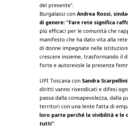
del presente”.
Burgalassi con
Andrea Rossi, sinda
di genere: “Fare rete significa raff
più efficaci per le comunità che ra
manifesto che ha dato vita alla ret
di donne impegnate nelle istituzioni 
crescere insieme, trasformando il d
forte e autorevole la presenza femm
UPI Toscana con
Sandra Scarpellini
diritti vanno rivendicati e difesi og
passa dalla consapevolezza, dalla pa
territori con una lente fatta di emp
loro parte perché la vivibilità e l
tutti”
.