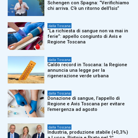
Schengen con Spagna: “Verifichiamo
chi arriva. C’è un ritorno dell’Isis”
dalla Toscana
“La richiesta di sangue non va mai in
ferie”: appello congiunto di Avis e
Regione Toscana
dalla Toscana
Caldo record in Toscana: la Regione
annuncia una legge per la
rigenerazione verde urbana
dalla Toscana
Donazione di sangue, l’appello di
Regione e Avis Toscana per evitare
l’emergenza ad agosto
dalla Toscana
Industria, produzione stabile (+0,3%)
a Lucca, Pistoia e Prato nel 2°