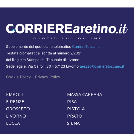
Supplemento del quotidiano telematico
CorriereToscano.it
Testata giornalistica iscritta al numero 2/2021
del Registro Stampa del Tribunale di Livorno
Sede legale: Via Cairoli, 30 - 57123 Livorno
arezzo@corrieretoscano.it
-
Cookie Policy
Privacy Policy
EMPOLI
MASSA CARRARA
FIRENZE
PISA
GROSSETO
PISTOIA
LIVORNO
PRATO
LUCCA
SIENA