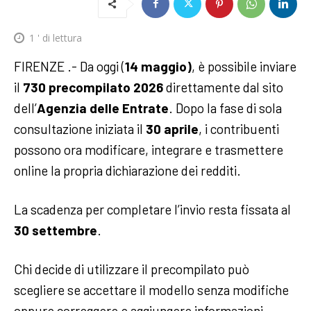
1
' di lettura
FIRENZE .- Da oggi (
14 maggio)
, è possibile inviare
il
730 precompilato 2026
direttamente dal sito
dell’
Agenzia delle Entrate
. Dopo la fase di sola
consultazione iniziata il
30 aprile
, i contribuenti
possono ora modificare, integrare e trasmettere
online la propria dichiarazione dei redditi.
La scadenza per completare l’invio resta fissata al
30 settembre
.
Chi decide di utilizzare il precompilato può
scegliere se accettare il modello senza modifiche
oppure correggere e aggiungere informazioni