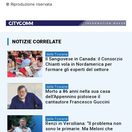
© Riproduzione riservata
NOTIZIE CORRELATE
dalla Toscana
Il Sangiovese in Canada: il Consorzio
Chianti vola in Nordamerica per
formare gli esperti del settore
dalla Toscana
Morto a 86 anni nella sua casa
dell’Appennino pistoiese il
cantautore Francesco Guccini
dalla Toscana
Renzi in Versiliana: “Il problema non
sono le primarie. Ma Meloni che