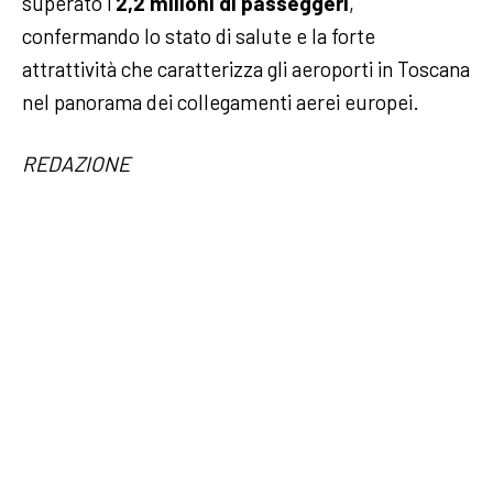
superato i
2,2 milioni di passeggeri
,
confermando lo stato di salute e la forte
attrattività che caratterizza gli aeroporti in Toscana
nel panorama dei collegamenti aerei europei.
REDAZIONE