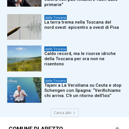
primarie”
dalla Toscana
La terra trema nella Toscana del
nord ovest: epicentro a ovest di Pisa
dalla Toscana
Caldo record, ma le risorse idriche
della Toscana per ora non ne
risentono
dalla Toscana
Tajani a La Versiliana su Ceuta e stop
Schengen con Spagna: “Verifichiamo
chi arriva. C’è un ritorno dell’Isis”
Carica altri