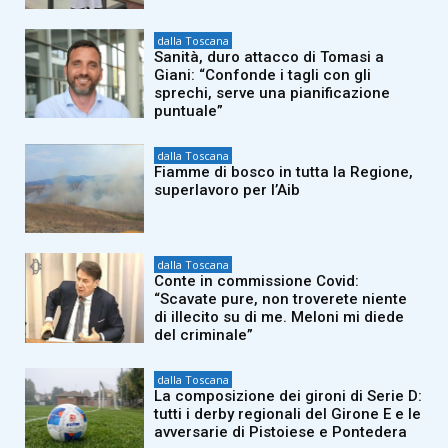
dalla Toscana
Sanità, duro attacco di Tomasi a
Giani: “Confonde i tagli con gli
sprechi, serve una pianificazione
puntuale”
dalla Toscana
Fiamme di bosco in tutta la Regione,
superlavoro per l’Aib
dalla Toscana
Conte in commissione Covid:
“Scavate pure, non troverete niente
di illecito su di me. Meloni mi diede
del criminale”
dalla Toscana
La composizione dei gironi di Serie D:
tutti i derby regionali del Girone E e le
avversarie di Pistoiese e Pontedera