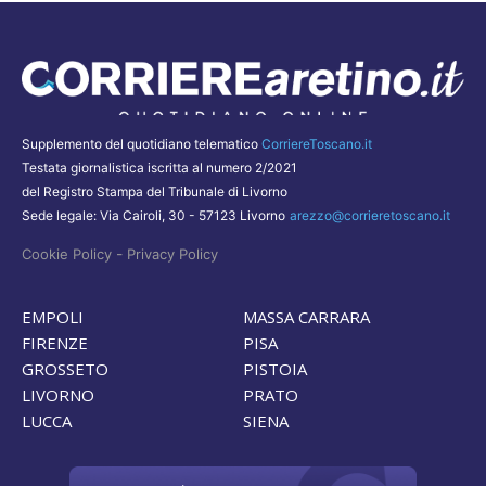
Supplemento del quotidiano telematico
CorriereToscano.it
Testata giornalistica iscritta al numero 2/2021
del Registro Stampa del Tribunale di Livorno
Sede legale: Via Cairoli, 30 - 57123 Livorno
arezzo@corrieretoscano.it
-
Cookie Policy
Privacy Policy
EMPOLI
MASSA CARRARA
FIRENZE
PISA
GROSSETO
PISTOIA
LIVORNO
PRATO
LUCCA
SIENA