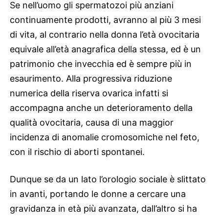
Se nell’uomo gli spermatozoi più anziani
continuamente prodotti, avranno al più 3 mesi
di vita, al contrario nella donna l’età ovocitaria
equivale all’età anagrafica della stessa, ed è un
patrimonio che invecchia ed è sempre più in
esaurimento. Alla progressiva riduzione
numerica della riserva ovarica infatti si
accompagna anche un deterioramento della
qualità ovocitaria, causa di una maggior
incidenza di anomalie cromosomiche nel feto,
con il rischio di aborti spontanei.
Dunque se da un lato l’orologio sociale è slittato
in avanti, portando le donne a cercare una
gravidanza in età più avanzata, dall’altro si ha