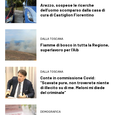
Arezzo, sospese le ricerche
dell’uomo scomparso dalla casa di
cura di Castiglion Fiorentino
DALLA TOSCANA
Fiamme di bosco in tutta la Regione,
superlavoro per l’Aib
DALLA TOSCANA
Conte in commissione Covid:
“Scavate pure, non troverete niente
di illecito su di me. Meloni mi diede
del criminale”
DEMOGRAFICA