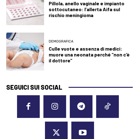
Pillola, anello vaginale e impianto
sottocutaneo: l’allerta Aifa sul
rischio meningioma
DEMOGRAFICA
Culle vuote e assenza di medici:
muore una neonata perché “non c’è
il dottore”
SEGUICI SUI SOCIAL