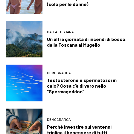
(solo per le donne)
DALLA TOSCANA
Un’altra giornata di incendi di bosco,
dalla Toscana al Mugello
DEMOGRAFICA
Testosterone e spermatozoi in
calo? Cosa c’è di vero nello
“Spermageddon”
DEMOGRAFICA
Perché investire sui ventenni
triplica il benessere di tutti