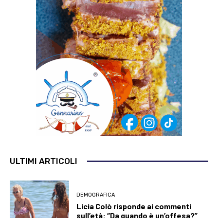
ULTIMI ARTICOLI
DEMOGRAFICA
Licia Colò risponde ai commenti
sull’età: “Da quando è un’offesa?”