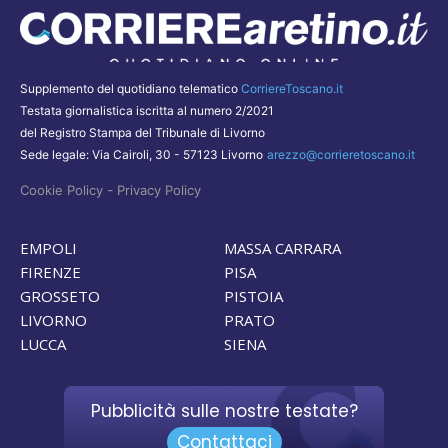
Supplemento del quotidiano telematico
CorriereToscano.it
Testata giornalistica iscritta al numero 2/2021
del Registro Stampa del Tribunale di Livorno
Sede legale: Via Cairoli, 30 - 57123 Livorno
arezzo@corrieretoscano.it
-
Cookie Policy
Privacy Policy
EMPOLI
MASSA CARRARA
FIRENZE
PISA
GROSSETO
PISTOIA
LIVORNO
PRATO
LUCCA
SIENA
Pubblicità sulle nostre testate?
Contattaci