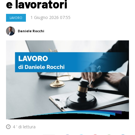
e lavoratori
1 Giugno 2026 07:55
LAVORO
Daniele Rocchi
4
' di lettura