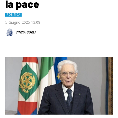
la pace
POLITICA
5 Giugno 2025 13:08
CINZIA GORLA