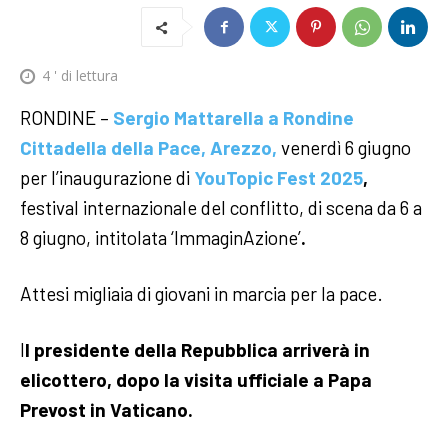
4
' di lettura
RONDINE –
Sergio Mattarella a Rondine
Cittadella della Pace, Arezzo,
venerdì 6 giugno
per l’inaugurazione di
YouTopic Fest 2025
,
festival internazionale del conflitto, di scena da 6 a
8 giugno, intitolata ‘ImmaginAzione’
.
Attesi migliaia di giovani in marcia per la pace.
I
l presidente della Repubblica arriverà in
elicottero, dopo la visita ufficiale a Papa
Prevost in Vaticano.