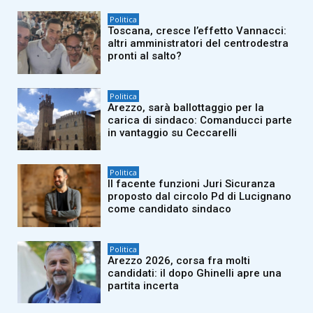
Politica
Toscana, cresce l’effetto Vannacci:
altri amministratori del centrodestra
pronti al salto?
Politica
Arezzo, sarà ballottaggio per la
carica di sindaco: Comanducci parte
in vantaggio su Ceccarelli
Politica
Il facente funzioni Juri Sicuranza
proposto dal circolo Pd di Lucignano
come candidato sindaco
Politica
Arezzo 2026, corsa fra molti
candidati: il dopo Ghinelli apre una
partita incerta