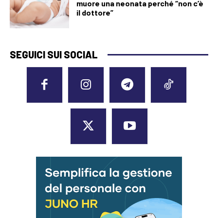
muore una neonata perché “non c’è
il dottore”
SEGUICI SUI SOCIAL