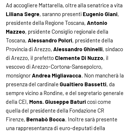
Ad accogliere Mattarella, oltre alla senatrice a vita
Liliana Segre
, saranno presenti
Eugenio Giani
,
presidente della Regione Toscana,
Antonio
Mazzeo
, prsidente Consiglio regionale della
Toscana,
Alessandro Polcri
, presidente della
Provincia di Arezzo,
Alessandro Ghinelli
, sindaco
di Arezzo, il prefetto
Clemente Di Nuzzo
, il
vescovo di Arezzo-Cortona-Sansepolcro,
monsignor
Andrea Migliavacca
. Non mancherà la
presenza del cardinale
Gualtiero Bassetti
, da
sempre vicino a Rondine, e del segretario generale
della CEI,
Mons.
Giuseppe Baturi
così come
quella del presidente della Fondazione CR
Firenze,
Bernabò Bocca
. Inoltre sarà presente
una rappresentanza di euro-deputati della