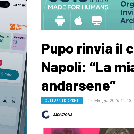
Pupo rinvia il 
Napoli: “La m
andarsene”
18 Maggio 2026 11:40
CULTURA ED EVENTI
REDAZIONE