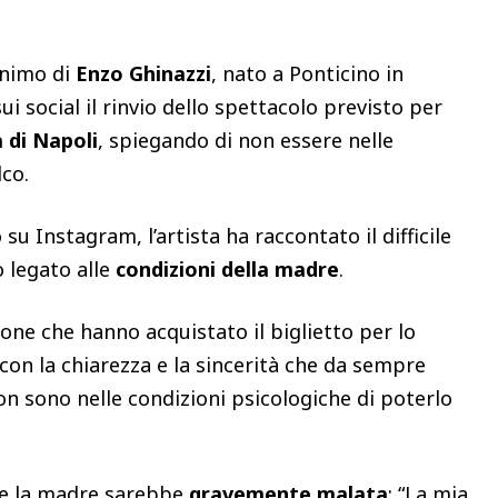
onimo di
Enzo Ghinazzi
, nato a Ponticino in
i social il rinvio dello spettacolo previsto per
 di Napoli
, spiegando di non essere nelle
lco.
 Instagram, l’artista ha raccontato il difficile
 legato alle
condizioni della madre
.
one che hanno acquistato il biglietto per lo
 con la chiarezza e la sincerità che da sempre
on sono nelle condizioni psicologiche di poterlo
che la madre sarebbe
gravemente malata
: “La mia