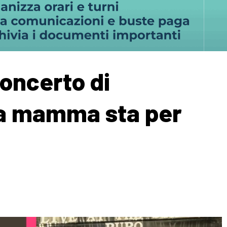
concerto di
ia mamma sta per