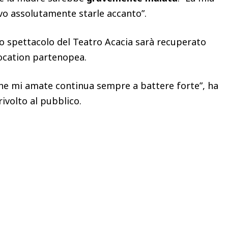
o assolutamente starle accanto”.
lo spettacolo del Teatro Acacia sarà recuperato
location partenopea.
 che mi amate continua sempre a battere forte”, ha
ivolto al pubblico.