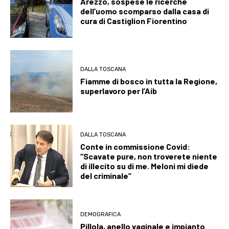
Arezzo, sospese le ricerche
dell’uomo scomparso dalla casa di
cura di Castiglion Fiorentino
DALLA TOSCANA
Fiamme di bosco in tutta la Regione,
superlavoro per l’Aib
DALLA TOSCANA
Conte in commissione Covid:
“Scavate pure, non troverete niente
di illecito su di me. Meloni mi diede
del criminale”
DEMOGRAFICA
Pillola, anello vaginale e impianto