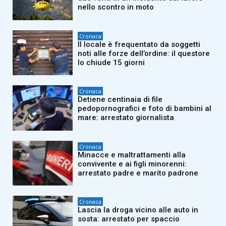
nello scontro in moto
Cronaca
Il locale è frequentato da soggetti
noti alle forze dell’ordine: il questore
lo chiude 15 giorni
Cronaca
Detiene centinaia di file
pedopornografici e foto di bambini al
mare: arrestato giornalista
Cronaca
Minacce e maltrattamenti alla
convivente e ai figli minorenni:
arrestato padre e marito padrone
Cronaca
Lascia la droga vicino alle auto in
sosta: arrestato per spaccio