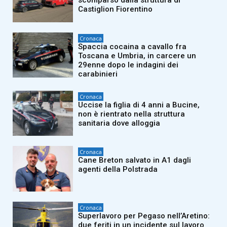
scomparso dalla struttura di
Castiglion Fiorentino
Cronaca
Spaccia cocaina a cavallo fra
Toscana e Umbria, in carcere un
29enne dopo le indagini dei
carabinieri
Cronaca
Uccise la figlia di 4 anni a Bucine,
non è rientrato nella struttura
sanitaria dove alloggia
Cronaca
Cane Breton salvato in A1 dagli
agenti della Polstrada
Cronaca
Superlavoro per Pegaso nell’Aretino:
due feriti in un incidente sul lavoro