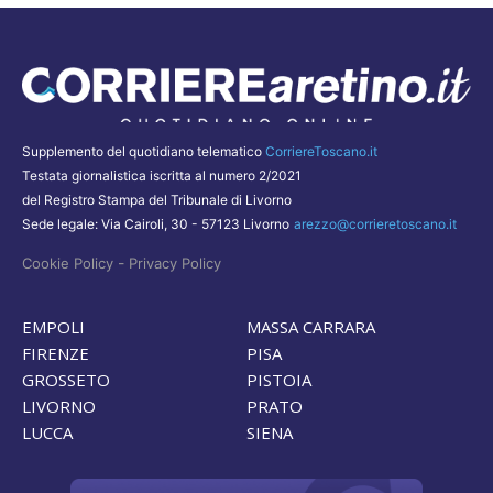
Supplemento del quotidiano telematico
CorriereToscano.it
Testata giornalistica iscritta al numero 2/2021
del Registro Stampa del Tribunale di Livorno
Sede legale: Via Cairoli, 30 - 57123 Livorno
arezzo@corrieretoscano.it
-
Cookie Policy
Privacy Policy
EMPOLI
MASSA CARRARA
FIRENZE
PISA
GROSSETO
PISTOIA
LIVORNO
PRATO
LUCCA
SIENA