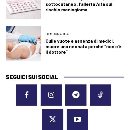
sottocutaneo: l’allerta Aifa sul
rischio meningioma
DEMOGRAFICA
Culle vuote e assenza di medici:
muore una neonata perché “non c’è
il dottore”
SEGUICI SUI SOCIAL