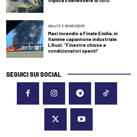
triplica il benessere di tutti
SALUTE E BENESSERE
Maxi incendio a Finale Emilia, in
fiamme capannone industriale.
L’Ausl: “Finestre chiuse e
condizionatori spenti”
SEGUICI SUI SOCIAL