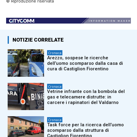
© Riproduzione riservata
NOTIZIE CORRELATE
Cronaca
Arezzo, sospese le ricerche
dell’uomo scomparso dalla casa di
cura di Castiglion Fiorentino
Cronaca
Vetrine infrante con la bombola del
gas e telecamere distrutte: in
carcere i rapinatori del Valdarno
Cronaca
Task force per la ricerca dell’uomo
scomparso dalla struttura di
Castiglion Fiorentino