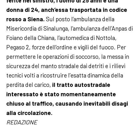
ferite nel sinistro, l’uomo di 25 anni e una
donna di 24, anch’essa trasportata in codice
rosso a Siena.
Sul posto l’ambulanza della
Misericordia di Sinalunga, l’ambulanza dell’Anpas di
Foiano della Chiana, l’automedica di Nottola,
Pegaso 2, forze dell’ordine e vigili del fuoco.
Per
permettere le operazioni di soccorso, la messa in
sicurezza del manto stradale dai detriti e i rilievi
tecnici volti a ricostruire l’esatta dinamica della
perdita del carico,
il tratto autostradale
interessato è stato momentaneamente
chiuso al traffico, causando inevitabili disagi
alla circolazione.
REDAZIONE