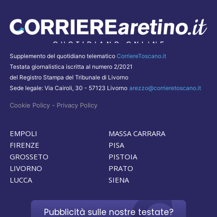
Supplemento del quotidiano telematico
CorriereToscano.it
Testata giornalistica iscritta al numero 2/2021
del Registro Stampa del Tribunale di Livorno
Sede legale: Via Cairoli, 30 - 57123 Livorno
arezzo@corrieretoscano.it
-
Cookie Policy
Privacy Policy
EMPOLI
MASSA CARRARA
FIRENZE
PISA
GROSSETO
PISTOIA
LIVORNO
PRATO
LUCCA
SIENA
Pubblicità sulle nostre testate?