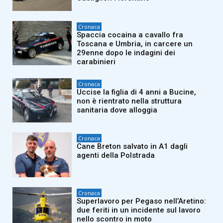
Cronaca
Spaccia cocaina a cavallo fra
Toscana e Umbria, in carcere un
29enne dopo le indagini dei
carabinieri
Cronaca
Uccise la figlia di 4 anni a Bucine,
non è rientrato nella struttura
sanitaria dove alloggia
Cronaca
Cane Breton salvato in A1 dagli
agenti della Polstrada
Cronaca
Superlavoro per Pegaso nell’Aretino:
due feriti in un incidente sul lavoro
nello scontro in moto