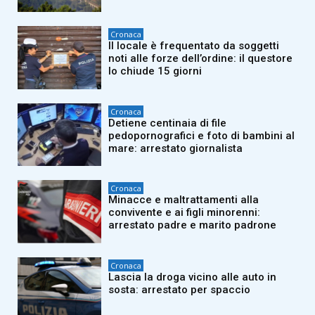
Cronaca
Il locale è frequentato da soggetti
noti alle forze dell’ordine: il questore
lo chiude 15 giorni
Cronaca
Detiene centinaia di file
pedopornografici e foto di bambini al
mare: arrestato giornalista
Cronaca
Minacce e maltrattamenti alla
convivente e ai figli minorenni:
arrestato padre e marito padrone
Cronaca
Lascia la droga vicino alle auto in
sosta: arrestato per spaccio