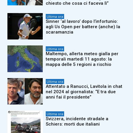
chiesto che cosa ci faceva lì”
Ultima ora
Sinner ‘al lavoro’ dopo l’infortunio:
agli Us Open per battere (anche) la
scaramanzia
Ultima ora
Maltempo, allerta meteo gialla per
temporali martedì 11 agosto: la
mappa delle 5 regioni a rischio
Ultima ora
Attentato a Ranucci, Lavitola in chat
nel 2024 al giornalista: “E tra due
anni fai il presidente”
Ultima ora
Svizzera, incidente stradale a
Schiers: morti due italiani