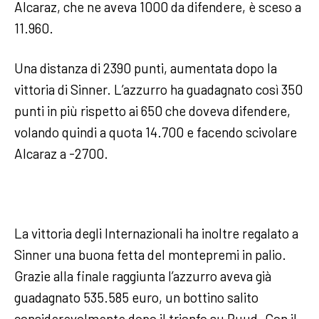
Alcaraz, che ne aveva 1000 da difendere, è sceso a
11.960.
Una distanza di 2390 punti, aumentata dopo la
vittoria di Sinner. L’azzurro ha guadagnato così 350
punti in più rispetto ai 650 che doveva difendere,
volando quindi a quota 14.700 e facendo scivolare
Alcaraz a -2700.
La vittoria degli Internazionali ha inoltre regalato a
Sinner una buona fetta del montepremi in palio.
Grazie alla finale raggiunta l’azzurro aveva già
guadagnato 535.585 euro, un bottino salito
considerevolmente dopo il trionfo su Ruud. Con il