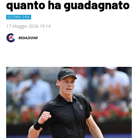
quanto ha guadagnato
ULTIMA ORA
17 Maggio 2026 19:14
REDAZIONE