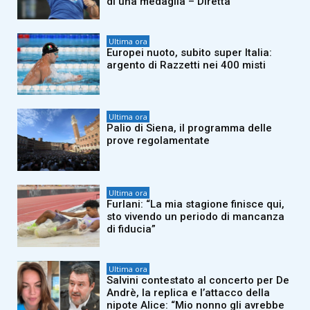
di una medaglia – Diretta
Ultima ora
Europei nuoto, subito super Italia:
argento di Razzetti nei 400 misti
Ultima ora
Palio di Siena, il programma delle
prove regolamentate
Ultima ora
Furlani: “La mia stagione finisce qui,
sto vivendo un periodo di mancanza
di fiducia”
Ultima ora
Salvini contestato al concerto per De
Andrè, la replica e l’attacco della
nipote Alice: “Mio nonno gli avrebbe