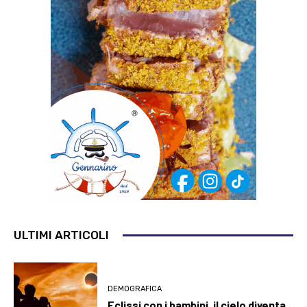
ULTIMI ARTICOLI
DEMOGRAFICA
Eclissi con i bambini, il cielo diventa