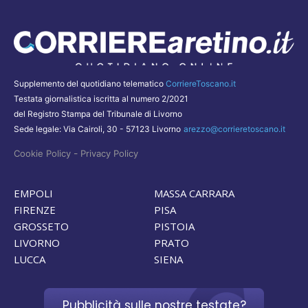
Supplemento del quotidiano telematico
CorriereToscano.it
Testata giornalistica iscritta al numero 2/2021
del Registro Stampa del Tribunale di Livorno
Sede legale: Via Cairoli, 30 - 57123 Livorno
arezzo@corrieretoscano.it
-
Cookie Policy
Privacy Policy
EMPOLI
MASSA CARRARA
FIRENZE
PISA
GROSSETO
PISTOIA
LIVORNO
PRATO
LUCCA
SIENA
Pubblicità sulle nostre testate?