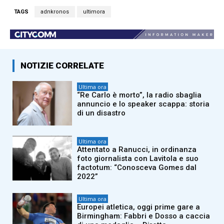
TAGS
adnkronos
ultimora
NOTIZIE CORRELATE
Ultima ora
“Re Carlo è morto”, la radio sbaglia
annuncio e lo speaker scappa: storia
di un disastro
Ultima ora
Attentato a Ranucci, in ordinanza
foto giornalista con Lavitola e suo
factotum: “Conosceva Gomes dal
2022”
Ultima ora
Europei atletica, oggi prime gare a
Birmingham: Fabbri e Dosso a caccia