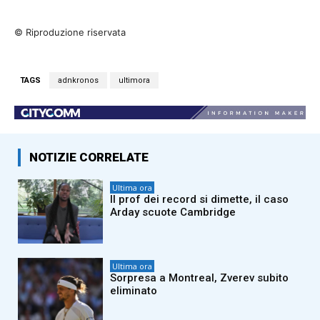
© Riproduzione riservata
TAGS
adnkronos
ultimora
NOTIZIE CORRELATE
Ultima ora
Il prof dei record si dimette, il caso
Arday scuote Cambridge
Ultima ora
Sorpresa a Montreal, Zverev subito
eliminato