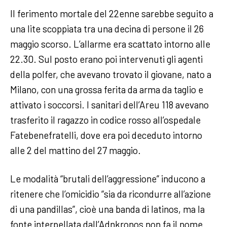
Il ferimento mortale del 22enne sarebbe seguito a
una lite scoppiata tra una decina di persone il 26
maggio scorso. L’allarme era scattato intorno alle
22.30. Sul posto erano poi intervenuti gli agenti
della polfer, che avevano trovato il giovane, nato a
Milano, con una grossa ferita da arma da taglio e
attivato i soccorsi. I sanitari dell’Areu 118 avevano
trasferito il ragazzo in codice rosso all’ospedale
Fatebenefratelli, dove era poi deceduto intorno
alle 2 del mattino del 27 maggio.
Le modalità “brutali dell’aggressione” inducono a
ritenere che l’omicidio “sia da ricondurre all’azione
di una pandillas”, cioè una banda di latinos, ma la
fonte interpellata dall’Adnkronos non fa il nome