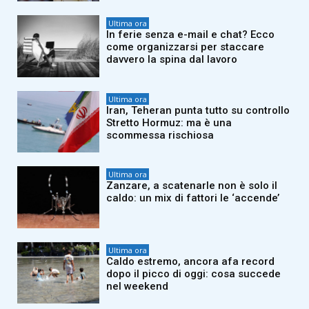
Ultima ora
In ferie senza e-mail e chat? Ecco
come organizzarsi per staccare
davvero la spina dal lavoro
Ultima ora
Iran, Teheran punta tutto su controllo
Stretto Hormuz: ma è una
scommessa rischiosa
Ultima ora
Zanzare, a scatenarle non è solo il
caldo: un mix di fattori le ‘accende’
Ultima ora
Caldo estremo, ancora afa record
dopo il picco di oggi: cosa succede
nel weekend