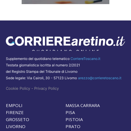
Supplemento del quotidiano telematico
CorriereToscano.it
Testata giornalistica iscritta al numero 2/2021
del Registro Stampa del Tribunale di Livorno
Sede legale: Via Cairoli, 30 - 57123 Livorno
arezzo@corrieretoscano.it
-
Cookie Policy
Privacy Policy
EMPOLI
MASSA CARRARA
FIRENZE
PISA
GROSSETO
PISTOIA
LIVORNO
PRATO