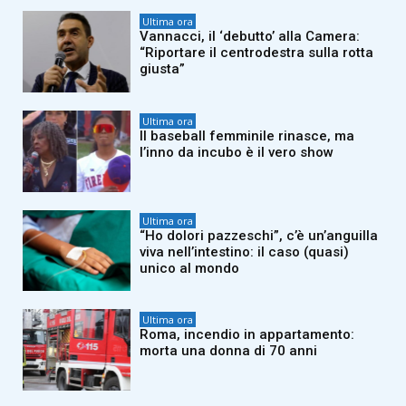
Ultima ora
Vannacci, il ‘debutto’ alla Camera:
“Riportare il centrodestra sulla rotta
giusta”
Ultima ora
Il baseball femminile rinasce, ma
l’inno da incubo è il vero show
Ultima ora
“Ho dolori pazzeschi”, c’è un’anguilla
viva nell’intestino: il caso (quasi)
unico al mondo
Ultima ora
Roma, incendio in appartamento:
morta una donna di 70 anni