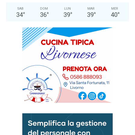
SAB
DOM
LUN
MAR
MER
34
°
36
°
39
°
39
°
40
°