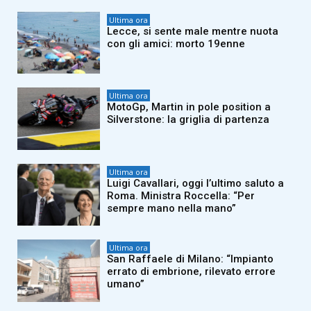
Ultima ora
Lecce, si sente male mentre nuota
con gli amici: morto 19enne
Ultima ora
MotoGp, Martin in pole position a
Silverstone: la griglia di partenza
Ultima ora
Luigi Cavallari, oggi l’ultimo saluto a
Roma. Ministra Roccella: “Per
sempre mano nella mano”
Ultima ora
San Raffaele di Milano: “Impianto
errato di embrione, rilevato errore
umano”