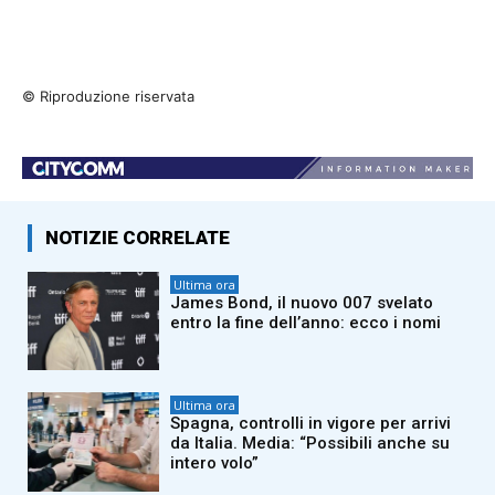
© Riproduzione riservata
NOTIZIE CORRELATE
Ultima ora
James Bond, il nuovo 007 svelato
entro la fine dell’anno: ecco i nomi
Ultima ora
Spagna, controlli in vigore per arrivi
da Italia. Media: “Possibili anche su
intero volo”