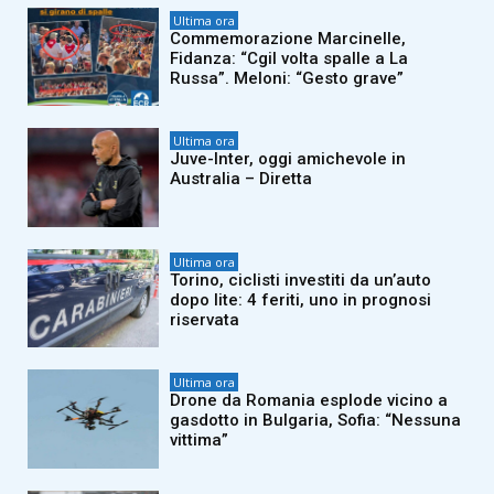
Ultima ora
Commemorazione Marcinelle,
Fidanza: “Cgil volta spalle a La
Russa”. Meloni: “Gesto grave”
Ultima ora
Juve-Inter, oggi amichevole in
Australia – Diretta
Ultima ora
Torino, ciclisti investiti da un’auto
dopo lite: 4 feriti, uno in prognosi
riservata
Ultima ora
Drone da Romania esplode vicino a
gasdotto in Bulgaria, Sofia: “Nessuna
vittima”