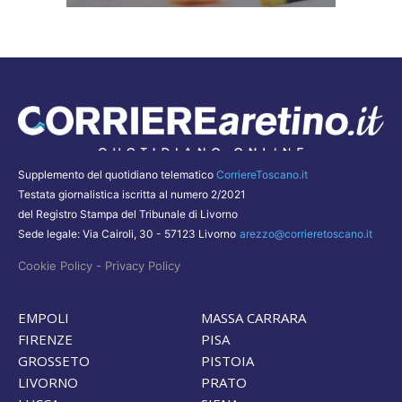
Supplemento del quotidiano telematico
CorriereToscano.it
Testata giornalistica iscritta al numero 2/2021
del Registro Stampa del Tribunale di Livorno
Sede legale: Via Cairoli, 30 - 57123 Livorno
arezzo@corrieretoscano.it
-
Cookie Policy
Privacy Policy
EMPOLI
MASSA CARRARA
FIRENZE
PISA
GROSSETO
PISTOIA
LIVORNO
PRATO