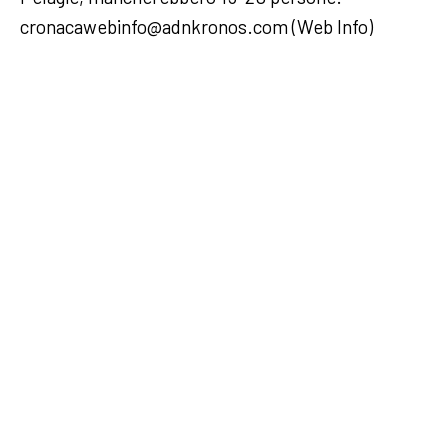
cronacawebinfo@adnkronos.com (Web Info)