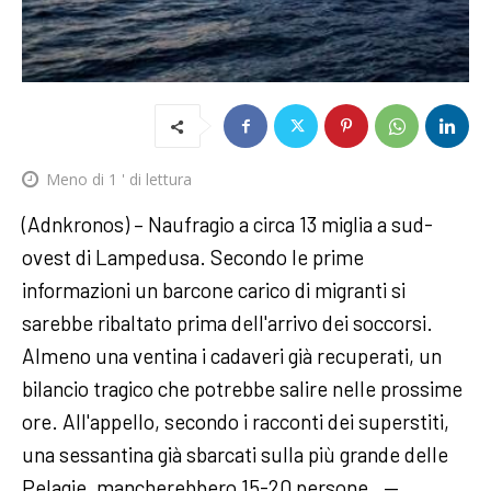
Meno di 1
' di lettura
(Adnkronos) – Naufragio a circa 13 miglia a sud-
ovest di Lampedusa. Secondo le prime
informazioni un barcone carico di migranti si
sarebbe ribaltato prima dell'arrivo dei soccorsi.
Almeno una ventina i cadaveri già recuperati, un
bilancio tragico che potrebbe salire nelle prossime
ore. All'appello, secondo i racconti dei superstiti,
una sessantina già sbarcati sulla più grande delle
Pelagie, mancherebbero 15-20 persone. —