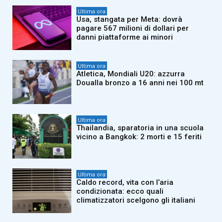
Ultima ora
Usa, stangata per Meta: dovrà
pagare 567 milioni di dollari per
danni piattaforme ai minori
Ultima ora
Atletica, Mondiali U20: azzurra
Doualla bronzo a 16 anni nei 100 mt
Ultima ora
Thailandia, sparatoria in una scuola
vicino a Bangkok: 2 morti e 15 feriti
Ultima ora
Caldo record, vita con l’aria
condizionata: ecco quali
climatizzatori scelgono gli italiani