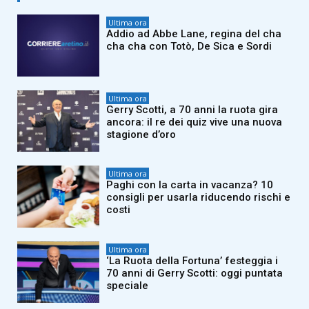
Ultima ora
Addio ad Abbe Lane, regina del cha
cha cha con Totò, De Sica e Sordi
Ultima ora
Gerry Scotti, a 70 anni la ruota gira
ancora: il re dei quiz vive una nuova
stagione d’oro
Ultima ora
Paghi con la carta in vacanza? 10
consigli per usarla riducendo rischi e
costi
Ultima ora
‘La Ruota della Fortuna’ festeggia i
70 anni di Gerry Scotti: oggi puntata
speciale