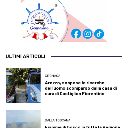
ULTIMI ARTICOLI
CRONACA
Arezzo, sospese le ricerche
dell’uomo scomparso dalla casa di
cura di Castiglion Fiorentino
DALLA TOSCANA
Fiamme di bosco in tutta la Regione,