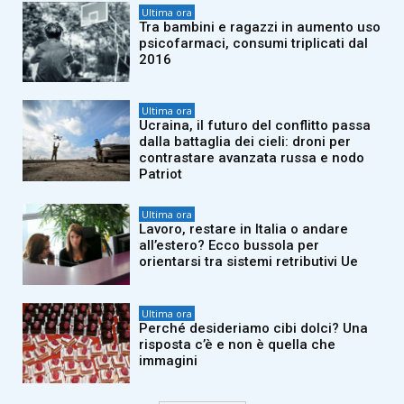
Ultima ora
Tra bambini e ragazzi in aumento uso
psicofarmaci, consumi triplicati dal
2016
Ultima ora
Ucraina, il futuro del conflitto passa
dalla battaglia dei cieli: droni per
contrastare avanzata russa e nodo
Patriot
Ultima ora
Lavoro, restare in Italia o andare
all’estero? Ecco bussola per
orientarsi tra sistemi retributivi Ue
Ultima ora
Perché desideriamo cibi dolci? Una
risposta c’è e non è quella che
immagini