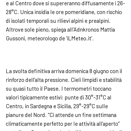
e al Centro dove si supereranno diffusamente i 26-
28°C. Unica insidia le ore pomeridiane, con rischio
di isolati temporali su rilievi alpini e prealpini.
Altrove sole pieno, spiega all’Adnkronos Mattia
Gussoni, meteorologo de ‘iLMeteo.it’.
La svolta definitiva arriva domenica 8 giugno con il
rinforzo dell’alta pressione. Cieli limpidi e stabilità
su quasi tutto il Paese. I termometri toccano
valori tipicamente estivi: punte di 30°-31°C al
Centro, in Sardegna e Sicilia, 29°-29°C sulle
pianure del Nord. “Ci attende un fine settimana
climaticamente perfetto per le attività all’aperto”