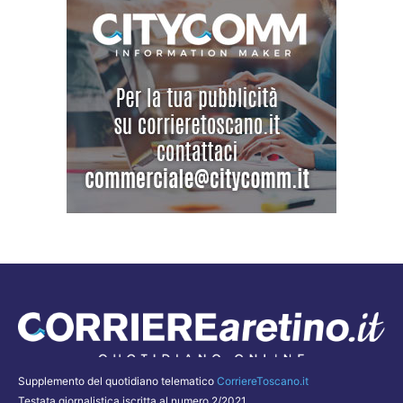
Supplemento del quotidiano telematico
CorriereToscano.it
Testata giornalistica iscritta al numero 2/2021