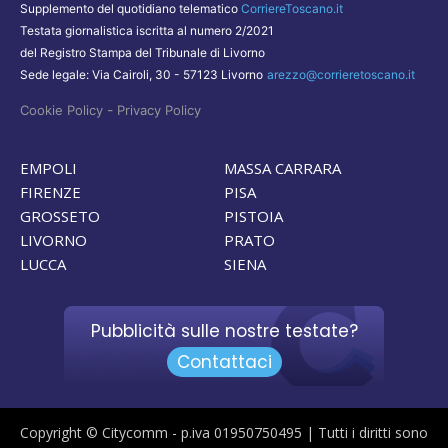
Supplemento del quotidiano telematico
CorriereToscano.it
Testata giornalistica iscritta al numero 2/2021
del Registro Stampa del Tribunale di Livorno
Sede legale: Via Cairoli, 30 - 57123 Livorno
arezzo@corrieretoscano.it
-
Cookie Policy
Privacy Policy
EMPOLI
MASSA CARRARA
FIRENZE
PISA
GROSSETO
PISTOIA
LIVORNO
PRATO
LUCCA
SIENA
Pubblicità sulle nostre testate?
Contattaci
Copyright © Citycomm - p.iva 01950750495 | Tutti i diritti sono