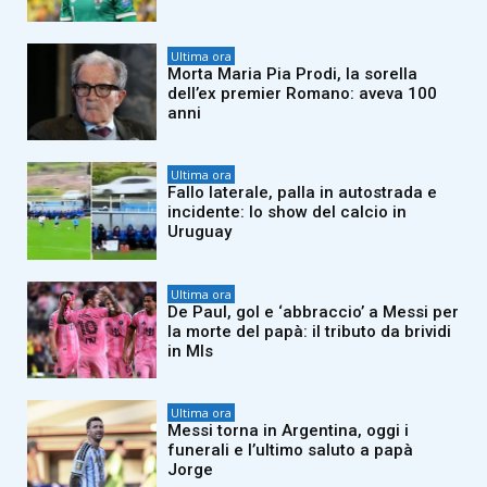
Ultima ora
Morta Maria Pia Prodi, la sorella
dell’ex premier Romano: aveva 100
anni
Ultima ora
Fallo laterale, palla in autostrada e
incidente: lo show del calcio in
Uruguay
Ultima ora
De Paul, gol e ‘abbraccio’ a Messi per
la morte del papà: il tributo da brividi
in Mls
Ultima ora
Messi torna in Argentina, oggi i
funerali e l’ultimo saluto a papà
Jorge