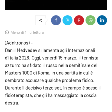
Meno di 1
' di lettura
(Adnkronos) –
Daniil Medvedev si lamenta agli Internazionali
d’Italia 2026. Oggi, venerdì 15 marzo, il tennista
azzurro ha sfidato il russo nella semifinale del
Masters 1000 di Roma, in una partita in cui è
sembrato accusare qualche problema fisico.
Durante il decisivo terzo set, in campo è sceso il
fisioterapista, che gli ha massaggiato la coscia
destra.