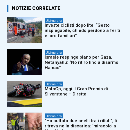
NOTIZIE CORRELATE
Ultima ora
Investe ciclisti dopo lite: “Gesto
inspiegabile, chiedo perdono a feriti
e loro familiari”
Ultima ora
Israele respinge piano per Gaza,
Netanyahu: “No ritiro fino a disarmo
Hamas”
Ultima ora
MotoGp, oggi il Gran Premio di
Silverstone – Diretta
Ultima ora
“Ho buttato due anelli tra i rifiuti”, li
ritrova nella discarica: ‘miracolo’ a