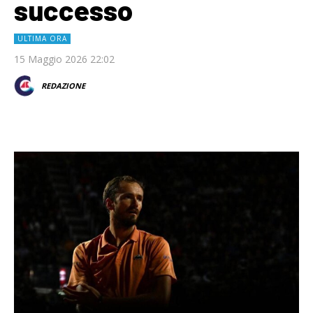
successo
ULTIMA ORA
15 Maggio 2026 22:02
REDAZIONE