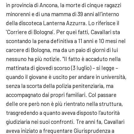
in provincia di Ancona, la morte di cinque ragazzi
minorenni e di una mamma di 39 anni all’interno
della discoteca Lanterna Azzurra. Lo riferisce il
'Corriere di Bologna'. Per quei fatti, Cavallari sta
scontando la pena definitiva a 11 anni e 10 mesi nel
carcere di Bologna, ma da un paio di giorni di lui
nessuno ha più notizie. "Il fatto è accaduto nella
mattinata di giovedì scorso (3 luglio) – si legge –
quando il giovane è uscito per andare in università,
senza la scorta della polizia penitenziaria, ma
accompagnato dai propri familiari. Col passare
delle ore però non è più rientrato nella struttura,
trasgredendo a quanto aveva disposto l’autorità
giudiziaria nei suoi confronti. Tre anni fa, Cavallari
aveva iniziato a frequentare Giurisprudenza a