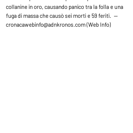
collanine in oro, causando panico tra la folla e una
fuga di massa che causò sei morti e 59 feriti. —
cronacawebinfo@adnkronos.com (Web Info)