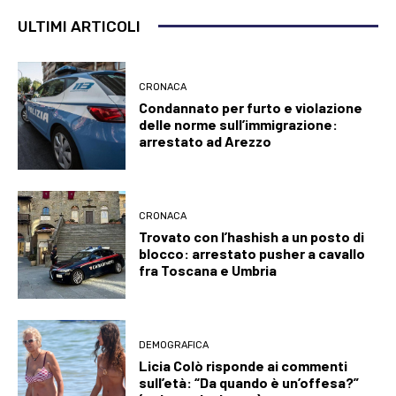
ULTIMI ARTICOLI
CRONACA
Condannato per furto e violazione
delle norme sull’immigrazione:
arrestato ad Arezzo
CRONACA
Trovato con l’hashish a un posto di
blocco: arrestato pusher a cavallo
fra Toscana e Umbria
DEMOGRAFICA
Licia Colò risponde ai commenti
sull’età: “Da quando è un’offesa?”