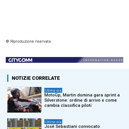
© Riproduzione riservata
NOTIZIE CORRELATE
Ultima ora
MotoGp, Martin domina gara sprint a
Silverstone: ordine di arrivo e come
cambia classifica piloti
Ultima ora
José Sebastiani convocato