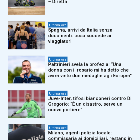
– Diretta
Ultima ora
Spagna, arrivi da Italia senza
documenti: cosa succede ai
viaggiatori
Ultima ora
Paltrinieri svela la profezia: “Una
donna con il rosario mi ha detto che
avrei vinto due medaglie agli Europei”
Ultima ora
Juve-Inter, tifosi bianconeri contro Di
Gregorio: “È un disastro, serve un
nuovo portiere”
Ultima ora
Milano, agenti polizia locale:
commissaria ai domiciliari, restano in