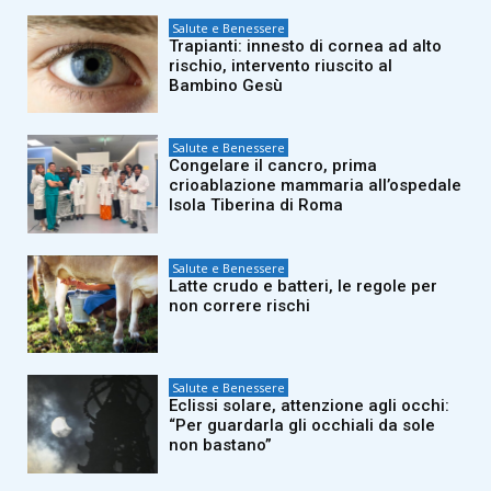
Salute e Benessere
Trapianti: innesto di cornea ad alto
rischio, intervento riuscito al
Bambino Gesù
Salute e Benessere
Congelare il cancro, prima
crioablazione mammaria all’ospedale
Isola Tiberina di Roma
Salute e Benessere
Latte crudo e batteri, le regole per
non correre rischi
Salute e Benessere
Eclissi solare, attenzione agli occhi:
“Per guardarla gli occhiali da sole
non bastano”