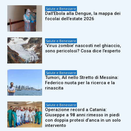
Salute e Benessere
Dall’Ebola alla Dengue, la mappa dei
focolai dell’estate 2026
Salute e Benessere
‘Virus zombie’ nascosti nel ghiaccio,
sono pericolosi? Cosa dice l’esperto
Salute e Benessere
Tumori, Ail nello Stretto di Messina:
Federico nuota per la ricerca e la
rinascita
Salute e Benessere
Operazione record a Catania:
Giuseppe a 98 anni rimesso in piedi
con doppia protesi d’anca in un solo
intervento