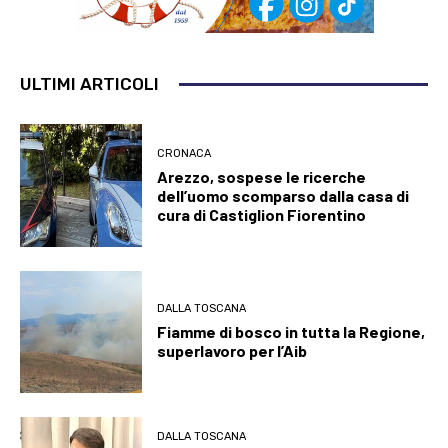
ULTIMI ARTICOLI
CRONACA
Arezzo, sospese le ricerche
dell’uomo scomparso dalla casa di
cura di Castiglion Fiorentino
DALLA TOSCANA
Fiamme di bosco in tutta la Regione,
superlavoro per l’Aib
DALLA TOSCANA