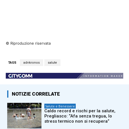
© Riproduzione riservata
TAGS
adnkronos
salute
NOTIZIE CORRELATE
Salute e Benessere
Caldo record e rischi per la salute,
Pregliasco: “Afa senza tregua, lo
stress termico non si recupera”