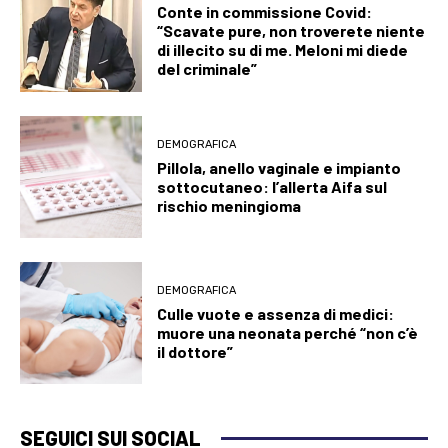
Conte in commissione Covid:
“Scavate pure, non troverete niente
di illecito su di me. Meloni mi diede
del criminale”
DEMOGRAFICA
Pillola, anello vaginale e impianto
sottocutaneo: l’allerta Aifa sul
rischio meningioma
DEMOGRAFICA
Culle vuote e assenza di medici:
muore una neonata perché “non c’è
il dottore”
SEGUICI SUI SOCIAL