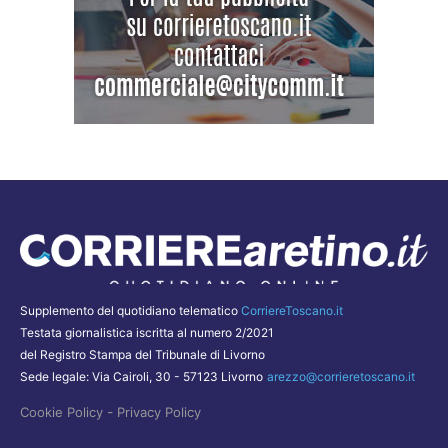
Supplemento del quotidiano telematico
CorriereToscano.it
Testata giornalistica iscritta al numero 2/2021
del Registro Stampa del Tribunale di Livorno
Sede legale: Via Cairoli, 30 - 57123 Livorno
arezzo@corrieretoscano.it
-
Cookie Policy
Privacy Policy