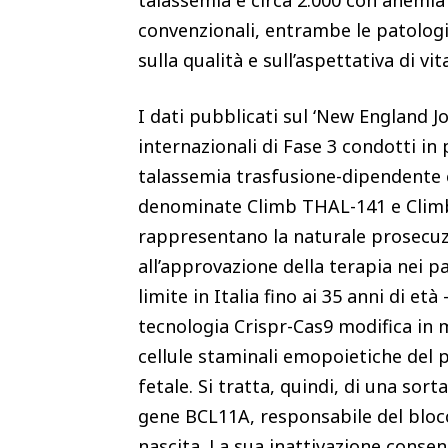
convenzionali, entrambe le patologi
sulla qualità e sull’aspettativa di vit
I dati pubblicati sul ‘New England J
internazionali di Fase 3 condotti in
talassemia trasfusione-dipendente 
denominate Climb THAL-141 e Climb
rappresentano la naturale prosecuz
all’approvazione della terapia nei pa
limite in Italia fino ai 35 anni di et
tecnologia Crispr-Cas9 modifica in 
cellule staminali emopoietiche del 
fetale. Si tratta, quindi, di una sor
gene BCL11A, responsabile del bloc
nascita. La sua inattivazione consente