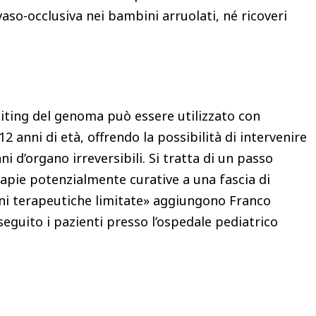
vaso-occlusiva nei bambini arruolati, né ricoveri
diting del genoma può essere utilizzato con
 anni di età, offrendo la possibilità di intervenire
i d’organo irreversibili. Si tratta di un passo
rapie potenzialmente curative a una fascia di
oni terapeutiche limitate» aggiungono Franco
seguito i pazienti presso l’ospedale pediatrico