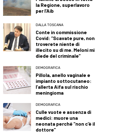
la Regione, superlavoro
per l’Aib
DALLA TOSCANA
Conte in commissione
Covid: “Scavate pure, non
troverete niente di
illecito su di me. Meloni mi
diede del criminale”
DEMOGRAFICA
Pillola, anello vaginale e
impianto sottocutaneo:
l’allerta Aifa sul rischio
meningioma
DEMOGRAFICA
Culle vuote e assenza di
medici: muore una
neonata perché “non c’è il
dottore”