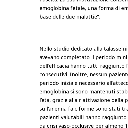
emoglobina fetale, una forma di emo
base delle due malattie”.
Nello studio dedicato alla talassemi
avevano completato il periodo minim
dell’efficacia hanno tutti raggiunto
consecutivi. Inoltre, nessun pazient
periodo iniziale necessario all’attecc
emoglobina si sono mantenuti stabil
l’età, grazie alla riattivazione dell
sull’anemia falciforme sono stati tr
pazienti valutabili hanno raggiunto l
da crisi vaso-occlusive per almeno 