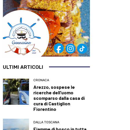
ULTIMI ARTICOLI
CRONACA
Arezzo, sospese le
ricerche dell’uomo
scomparso dalla casa di
cura di Castiglion
Fiorentino
DALLA TOSCANA
Fiamme di bosco in tutta