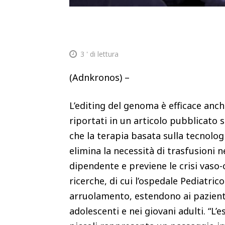
3
' di lettura
(Adnkronos) –
L’editing del genoma è efficace anch
riportati in un articolo pubblicato
che la terapia basata sulla tecnolog
elimina la necessità di trasfusioni 
dipendente e previene le crisi vaso
ricerche, di cui l’ospedale Pediatric
arruolamento, estendono ai pazienti t
adolescenti e nei giovani adulti. “L’e