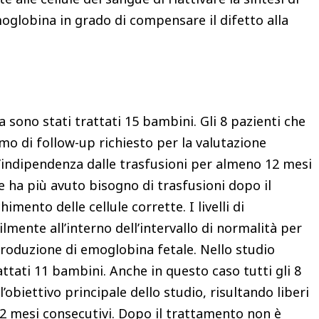
globina in grado di compensare il difetto alla
a sono stati trattati 15 bambini. Gli 8 pazienti che
o di follow-up richiesto per la valutazione
 l’indipendenza dalle trasfusioni per almeno 12 mesi
e ha più avuto bisogno di trasfusioni dopo il
himento delle cellule corrette. I livelli di
mente all’interno dell’intervallo di normalità per
a produzione di emoglobina fetale. Nello studio
attati 11 bambini. Anche in questo caso tutti gli 8
’obiettivo principale dello studio, risultando liberi
12 mesi consecutivi. Dopo il trattamento non è