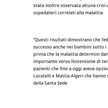
stata inoltre osservata alcuna crisi 
ospedalieri correlati alla malattia.
“Questi risultati dimostrano che l’e
successo anche nei bambini sotto i 12
prima che la malattia determini dann
importante verso l’estensione di te
pazienti che fino a oggi aveva opzi
Locatelli e Mattia Algeri che hanno 
della Santa Sede.