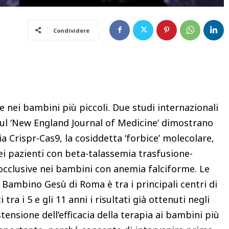
Condividere
e nei bambini più piccoli. Due studi internazionali
 sul ‘New England Journal of Medicine’ dimostrano
ia Crispr-Cas9, la cosiddetta ‘forbice’ molecolare,
nei pazienti con beta-talassemia trasfusione-
-occlusive nei bambini con anemia falciforme. Le
o Bambino Gesù di Roma è tra i principali centri di
ra i 5 e gli 11 anni i risultati già ottenuti negli
stensione dell’efficacia della terapia ai bambini più