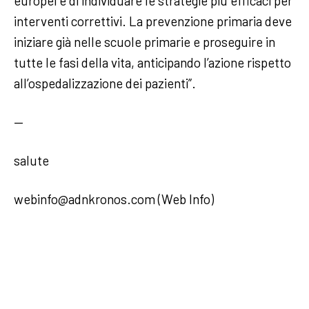
europei e di individuare le strategie più efficaci per
interventi correttivi. La prevenzione primaria deve
iniziare già nelle scuole primarie e proseguire in
tutte le fasi della vita, anticipando l’azione rispetto
all’ospedalizzazione dei pazienti”.
—
salute
webinfo@adnkronos.com (Web Info)