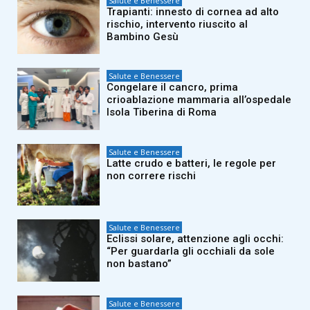
Salute e Benessere
Trapianti: innesto di cornea ad alto
rischio, intervento riuscito al
Bambino Gesù
Salute e Benessere
Congelare il cancro, prima
crioablazione mammaria all’ospedale
Isola Tiberina di Roma
Salute e Benessere
Latte crudo e batteri, le regole per
non correre rischi
Salute e Benessere
Eclissi solare, attenzione agli occhi:
“Per guardarla gli occhiali da sole
non bastano”
Salute e Benessere