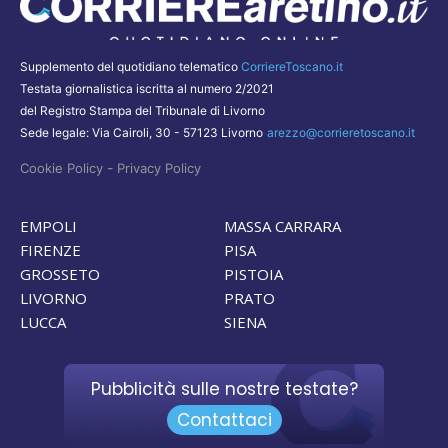
Supplemento del quotidiano telematico
CorriereToscano.it
Testata giornalistica iscritta al numero 2/2021
del Registro Stampa del Tribunale di Livorno
Sede legale: Via Cairoli, 30 - 57123 Livorno
arezzo@corrieretoscano.it
-
Cookie Policy
Privacy Policy
EMPOLI
MASSA CARRARA
FIRENZE
PISA
GROSSETO
PISTOIA
LIVORNO
PRATO
LUCCA
SIENA
Pubblicità sulle nostre testate?
Contattaci