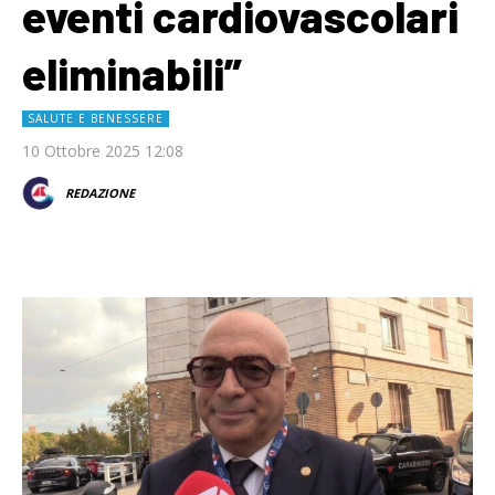
eventi cardiovascolari
eliminabili”
SALUTE E BENESSERE
10 Ottobre 2025 12:08
REDAZIONE