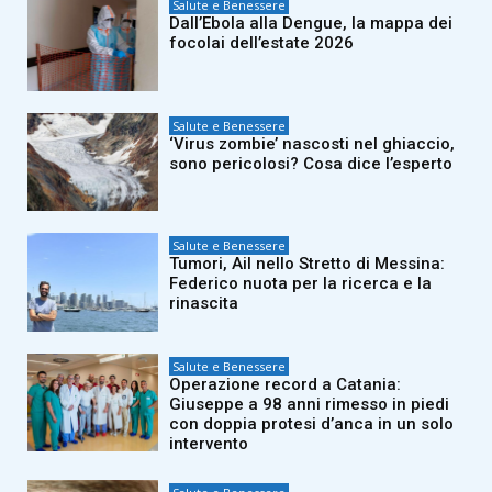
Salute e Benessere
Dall’Ebola alla Dengue, la mappa dei
focolai dell’estate 2026
Salute e Benessere
‘Virus zombie’ nascosti nel ghiaccio,
sono pericolosi? Cosa dice l’esperto
Salute e Benessere
Tumori, Ail nello Stretto di Messina:
Federico nuota per la ricerca e la
rinascita
Salute e Benessere
Operazione record a Catania:
Giuseppe a 98 anni rimesso in piedi
con doppia protesi d’anca in un solo
intervento