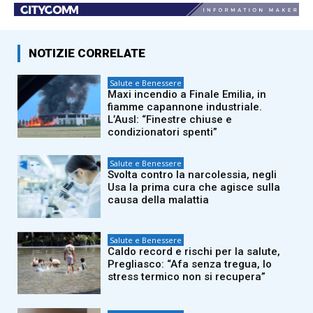
NOTIZIE CORRELATE
Salute e Benessere
Maxi incendio a Finale Emilia, in
fiamme capannone industriale.
L’Ausl: “Finestre chiuse e
condizionatori spenti”
Salute e Benessere
Svolta contro la narcolessia, negli
Usa la prima cura che agisce sulla
causa della malattia
Salute e Benessere
Caldo record e rischi per la salute,
Pregliasco: “Afa senza tregua, lo
stress termico non si recupera”