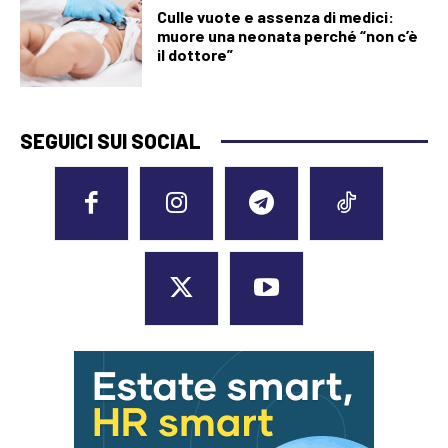
Culle vuote e assenza di medici:
muore una neonata perché “non c’è
il dottore”
SEGUICI SUI SOCIAL