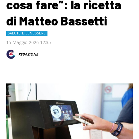
cosa fare”: la ricetta
di Matteo Bassetti
SALUTE E BENESSERE
15 Maggio 2026 12:35
REDAZIONE