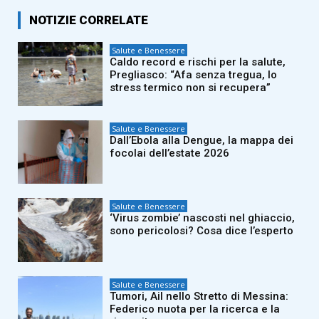
NOTIZIE CORRELATE
Salute e Benessere
Caldo record e rischi per la salute,
Pregliasco: “Afa senza tregua, lo
stress termico non si recupera”
Salute e Benessere
Dall’Ebola alla Dengue, la mappa dei
focolai dell’estate 2026
Salute e Benessere
‘Virus zombie’ nascosti nel ghiaccio,
sono pericolosi? Cosa dice l’esperto
Salute e Benessere
Tumori, Ail nello Stretto di Messina:
Federico nuota per la ricerca e la