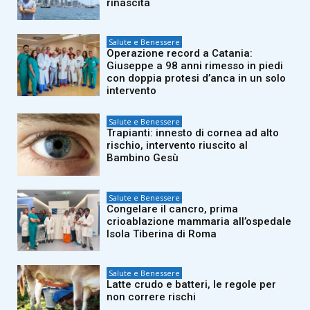
rinascita
Salute e Benessere
Operazione record a Catania:
Giuseppe a 98 anni rimesso in piedi
con doppia protesi d’anca in un solo
intervento
Salute e Benessere
Trapianti: innesto di cornea ad alto
rischio, intervento riuscito al
Bambino Gesù
Salute e Benessere
Congelare il cancro, prima
crioablazione mammaria all’ospedale
Isola Tiberina di Roma
Salute e Benessere
Latte crudo e batteri, le regole per
non correre rischi