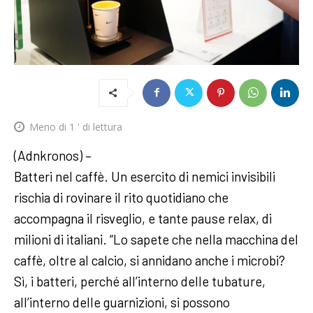
Meno di 1
' di lettura
(Adnkronos) –
Batteri nel caffè. Un esercito di nemici invisibili
rischia di rovinare il rito quotidiano che
accompagna il risveglio, e tante pause relax, di
milioni di italiani. “Lo sapete che nella macchina del
caffè, oltre al calcio, si annidano anche i microbi?
Sì, i batteri, perché all’interno delle tubature,
all’interno delle guarnizioni, si possono