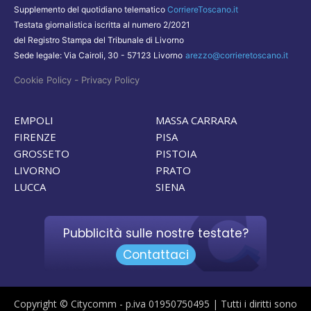
Supplemento del quotidiano telematico
CorriereToscano.it
Testata giornalistica iscritta al numero 2/2021
del Registro Stampa del Tribunale di Livorno
Sede legale: Via Cairoli, 30 - 57123 Livorno
arezzo@corrieretoscano.it
-
Cookie Policy
Privacy Policy
EMPOLI
MASSA CARRARA
FIRENZE
PISA
GROSSETO
PISTOIA
LIVORNO
PRATO
LUCCA
SIENA
Pubblicità sulle nostre testate?
Contattaci
Copyright © Citycomm - p.iva 01950750495 | Tutti i diritti sono