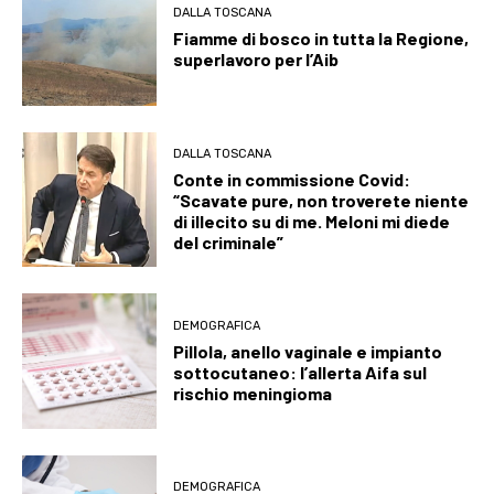
DALLA TOSCANA
Fiamme di bosco in tutta la Regione,
superlavoro per l’Aib
DALLA TOSCANA
Conte in commissione Covid:
“Scavate pure, non troverete niente
di illecito su di me. Meloni mi diede
del criminale”
DEMOGRAFICA
Pillola, anello vaginale e impianto
sottocutaneo: l’allerta Aifa sul
rischio meningioma
DEMOGRAFICA