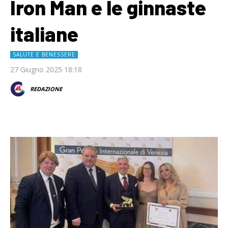
Iron Man e le ginnaste
italiane
SALUTE E BENESSERE
27 Giugno 2025 18:18
REDAZIONE