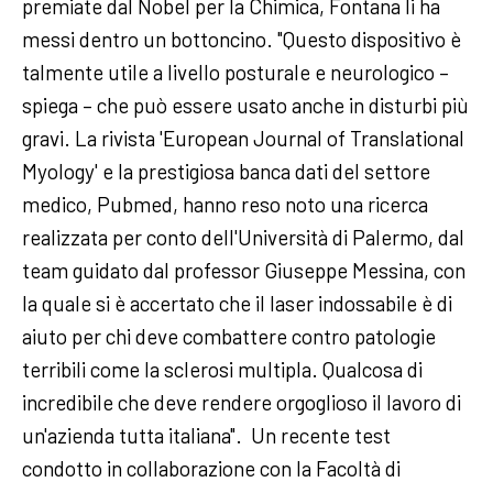
premiate dal Nobel per la Chimica, Fontana li ha
messi dentro un bottoncino. "Questo dispositivo è
talmente utile a livello posturale e neurologico –
spiega – che può essere usato anche in disturbi più
gravi. La rivista 'European Journal of Translational
Myology' e la prestigiosa banca dati del settore
medico, Pubmed, hanno reso noto una ricerca
realizzata per conto dell'Università di Palermo, dal
team guidato dal professor Giuseppe Messina, con
la quale si è accertato che il laser indossabile è di
aiuto per chi deve combattere contro patologie
terribili come la sclerosi multipla. Qualcosa di
incredibile che deve rendere orgoglioso il lavoro di
un'azienda tutta italiana". Un recente test
condotto in collaborazione con la Facoltà di