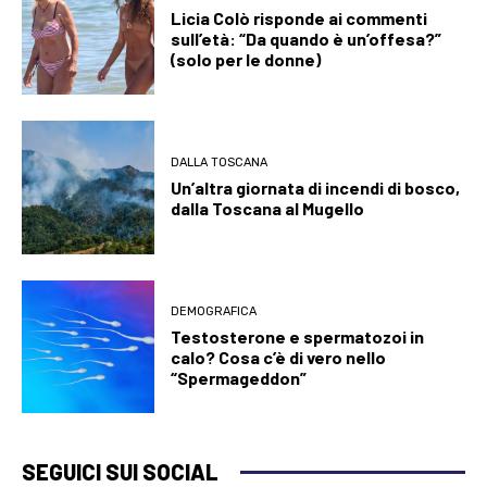
Licia Colò risponde ai commenti
sull’età: “Da quando è un’offesa?”
(solo per le donne)
DALLA TOSCANA
Un’altra giornata di incendi di bosco,
dalla Toscana al Mugello
DEMOGRAFICA
Testosterone e spermatozoi in
calo? Cosa c’è di vero nello
“Spermageddon”
SEGUICI SUI SOCIAL