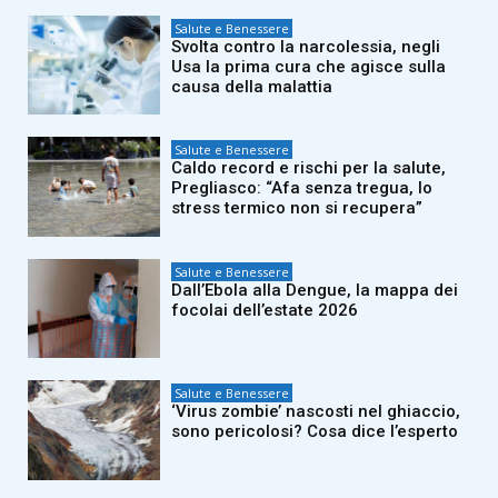
Salute e Benessere
Svolta contro la narcolessia, negli
Usa la prima cura che agisce sulla
causa della malattia
Salute e Benessere
Caldo record e rischi per la salute,
Pregliasco: “Afa senza tregua, lo
stress termico non si recupera”
Salute e Benessere
Dall’Ebola alla Dengue, la mappa dei
focolai dell’estate 2026
Salute e Benessere
‘Virus zombie’ nascosti nel ghiaccio,
sono pericolosi? Cosa dice l’esperto