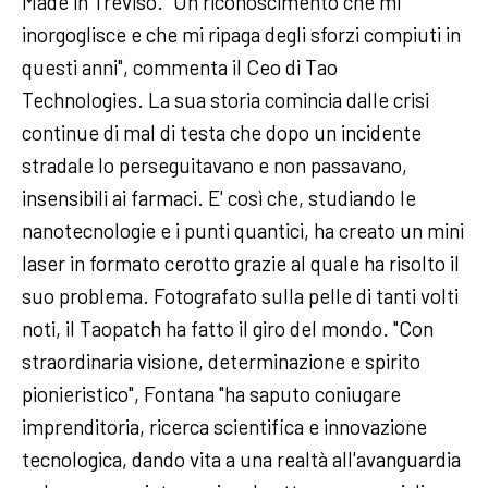
Made in Treviso. "Un riconoscimento che mi
inorgoglisce e che mi ripaga degli sforzi compiuti in
questi anni", commenta il Ceo di Tao
Technologies. La sua storia comincia dalle crisi
continue di mal di testa che dopo un incidente
stradale lo perseguitavano e non passavano,
insensibili ai farmaci. E' così che, studiando le
nanotecnologie e i punti quantici, ha creato un mini
laser in formato cerotto grazie al quale ha risolto il
suo problema. Fotografato sulla pelle di tanti volti
noti, il Taopatch ha fatto il giro del mondo. "Con
straordinaria visione, determinazione e spirito
pionieristico", Fontana "ha saputo coniugare
imprenditoria, ricerca scientifica e innovazione
tecnologica, dando vita a una realtà all'avanguardia