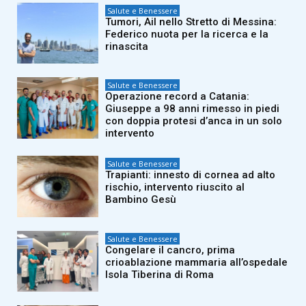
Salute e Benessere
Tumori, Ail nello Stretto di Messina:
Federico nuota per la ricerca e la
rinascita
Salute e Benessere
Operazione record a Catania:
Giuseppe a 98 anni rimesso in piedi
con doppia protesi d’anca in un solo
intervento
Salute e Benessere
Trapianti: innesto di cornea ad alto
rischio, intervento riuscito al
Bambino Gesù
Salute e Benessere
Congelare il cancro, prima
crioablazione mammaria all’ospedale
Isola Tiberina di Roma