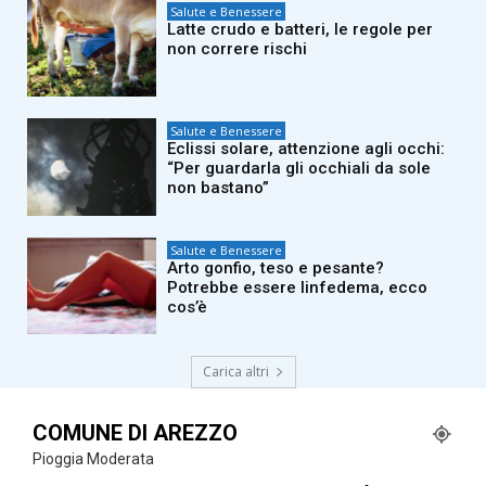
Salute e Benessere
Latte crudo e batteri, le regole per
non correre rischi
Salute e Benessere
Eclissi solare, attenzione agli occhi:
“Per guardarla gli occhiali da sole
non bastano”
Salute e Benessere
Arto gonfio, teso e pesante?
Potrebbe essere linfedema, ecco
cos’è
Carica altri
COMUNE DI AREZZO
Pioggia Moderata