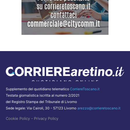
Supplemento del quotidiano telematico
CorriereToscano.it
Testata giornalistica iscritta al numero 2/2021
del Registro Stampa del Tribunale di Livorno
Sede legale: Via Cairoli, 30 - 57123 Livorno
arezzo@corrieretoscano.it
-
Cookie Policy
Privacy Policy