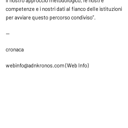
il nostro approccio metodologico, le nostre
competenze e i nostri dati al fianco delle istituzioni
per avviare questo percorso condiviso”.
—
cronaca
webinfo@adnkronos.com (Web Info)