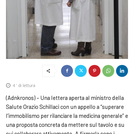
4
' di lettura
(Adnkronos) – Una lettera aperta al ministro della
Salute Orazio Schillaci con un appello a “superare
l’immobilismo per rilanciare la medicina generale” e
una proposta concreta da mettere sul tavolo e su
cui collaborare attivamente. A firmarla sono i