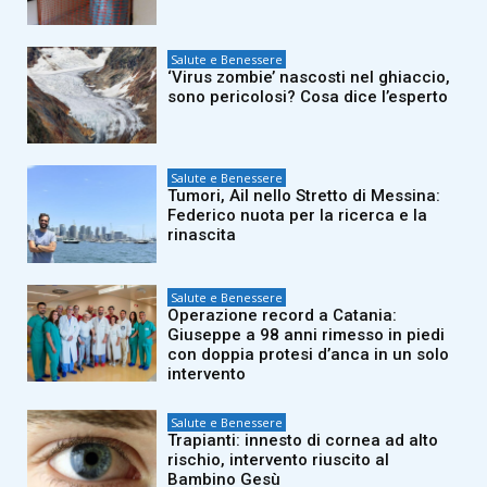
Salute e Benessere
‘Virus zombie’ nascosti nel ghiaccio,
sono pericolosi? Cosa dice l’esperto
Salute e Benessere
Tumori, Ail nello Stretto di Messina:
Federico nuota per la ricerca e la
rinascita
Salute e Benessere
Operazione record a Catania:
Giuseppe a 98 anni rimesso in piedi
con doppia protesi d’anca in un solo
intervento
Salute e Benessere
Trapianti: innesto di cornea ad alto
rischio, intervento riuscito al
Bambino Gesù