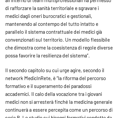
all’interno di team multiprofessionali ha permesso
di rafforzare la sanità territoriale e sgravare i
medici dagli oneri burocratici e gestionali,
mantenendo al contempo del tutto intatto e
parallelo il sistema contrattuale dei medici già
convenzionati sul territorio. Un modello flessibile
che dimostra come la coesistenza di regole diverse
possa favorire la resilienza del sistema”.
Il secondo capitolo su cui urge agire, secondo il
network MedicInRete, è “la riforma del percorso
formativo e il superamento dei paradossi
accademici. Il calo della vocazione tra i giovani
medici non si arresterà finché la medicina generale
continuerà a essere percepita come un percorso di
serie B. Lo studio sui bisogni formativi condotto da