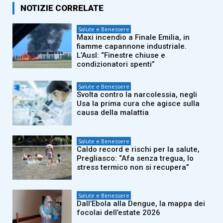
NOTIZIE CORRELATE
Salute e Benessere
Maxi incendio a Finale Emilia, in
fiamme capannone industriale.
L’Ausl: “Finestre chiuse e
condizionatori spenti”
Salute e Benessere
Svolta contro la narcolessia, negli
Usa la prima cura che agisce sulla
causa della malattia
Salute e Benessere
Caldo record e rischi per la salute,
Pregliasco: “Afa senza tregua, lo
stress termico non si recupera”
Salute e Benessere
Dall’Ebola alla Dengue, la mappa dei
focolai dell’estate 2026