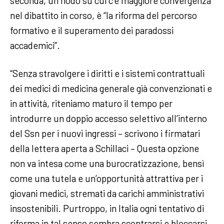
seconda, un nodo su cui c’è maggiore convergenza
nel dibattito in corso, è “la riforma del percorso
formativo e il superamento dei paradossi
accademici”.
“Senza stravolgere i diritti e i sistemi contrattuali
dei medici di medicina generale già convenzionati e
in attività, riteniamo maturo il tempo per
introdurre un doppio accesso selettivo all’interno
del Ssn per i nuovi ingressi – scrivono i firmatari
della lettera aperta a Schillaci – Questa opzione
non va intesa come una burocratizzazione, bensì
come una tutela e un’opportunità attrattiva per i
giovani medici, stremati da carichi amministrativi
insostenibili. Purtroppo, in Italia ogni tentativo di
riforma in tal senso sembra scontrarsi e bloccarsi