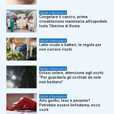
Salute e Benessere
Congelare il cancro, prima
crioablazione mammaria all’ospedale
Isola Tiberina di Roma
Salute e Benessere
Latte crudo e batteri, le regole per
non correre rischi
Salute e Benessere
Eclissi solare, attenzione agli occhi:
“Per guardarla gli occhiali da sole
non bastano”
Salute e Benessere
Arto gonfio, teso e pesante?
Potrebbe essere linfedema, ecco
cos’è