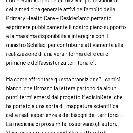
quo – esordiscono nella missiva i professionisti
della medicina generale attivi nell’ambito della
Primary Health Care – Desideriamo pertanto
esprimere pubblicamente il nostro pieno supporto
e la massima disponibilità a interagire con il
ministro Schillaci per contribuire attivamente alla
realizzazione di una vera riforma delle cure
primarie e dell’assistenza territoriale”.
Ma come affrontare questa transizione? I camici
bianchi che firmano la lettera partono da alcuni
punti fermi emersi dal progetto MedicInRete, che
ha portato a una sorta di “mappatura scientifica
delle reali esperienze e dei bisogni del territorio”.
La medicina di prossimità, osservano gli autori,
“deve evolvere verso modelli strutturati di