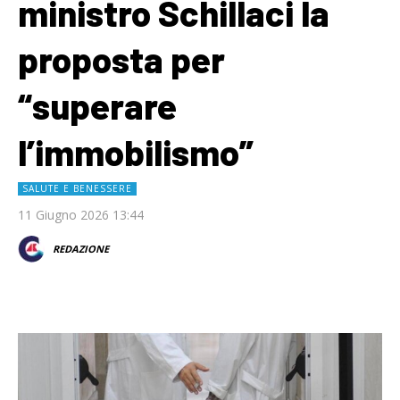
ministro Schillaci la
proposta per
“superare
l’immobilismo”
SALUTE E BENESSERE
11 Giugno 2026 13:44
REDAZIONE