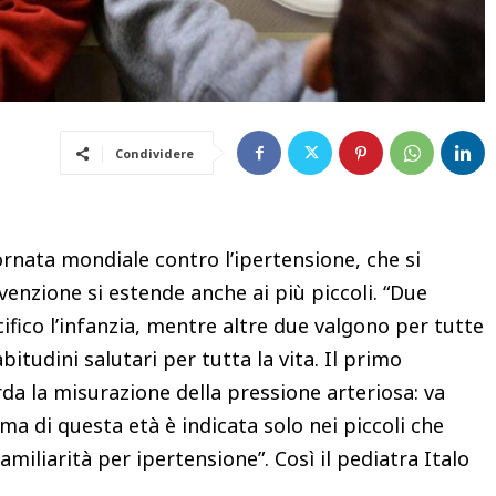
Condividere
ornata mondiale contro l’ipertensione, che si
enzione si estende anche ai più piccoli. “Due
fico l’infanzia, mentre altre due valgono per tutte
bitudini salutari per tutta la vita. Il primo
da la misurazione della pressione arteriosa: va
ima di questa età è indicata solo nei piccoli che
miliarità per ipertensione”. Così il pediatra Italo