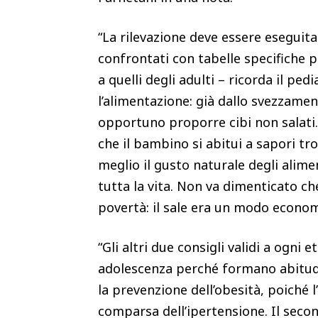
“La rilevazione deve essere eseguita 
confrontati con tabelle specifiche 
a quelli degli adulti – ricorda il ped
l’alimentazione: già dallo svezzame
opportuno proporre cibi non salati. 
che il bambino si abitui a sapori tr
meglio il gusto naturale degli alime
tutta la vita. Non va dimenticato che
povertà: il sale era un modo econo
“Gli altri due consigli validi a ogni
adolescenza perché formano abitudini
la prevenzione dell’obesità, poiché 
comparsa dell’ipertensione. Il secon