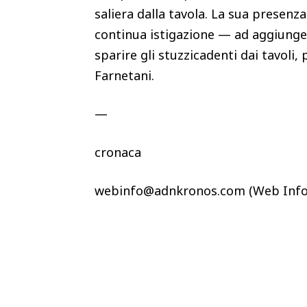
saliera dalla tavola. La sua presen
continua istigazione — ad aggiunger
sparire gli stuzzicadenti dai tavoli,
Farnetani.
—
cronaca
webinfo@adnkronos.com (Web Info