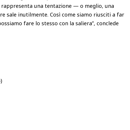
za rappresenta una tentazione — o meglio, una
e sale inutilmente. Così come siamo riusciti a far
 possiamo fare lo stesso con la saliera”, conclede
)