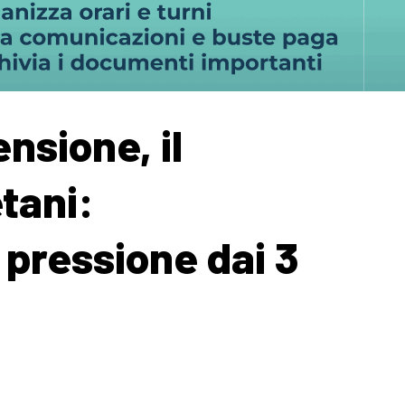
nsione, il
tani:
a pressione dai 3