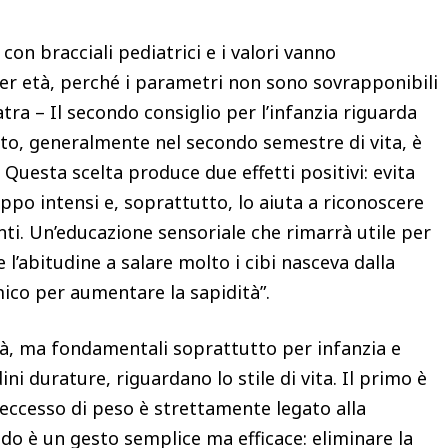
con bracciali pediatrici e i valori vanno
per età, perché i parametri non sono sovrapponibili
iatra – Il secondo consiglio per l’infanzia riguarda
nto, generalmente nel secondo semestre di vita, è
Questa scelta produce due effetti positivi: evita
oppo intensi e, soprattutto, lo aiuta a riconoscere
nti. Un’educazione sensoriale che rimarrà utile per
 l’abitudine a salare molto i cibi nasceva dalla
mico per aumentare la sapidità”.
 età, ma fondamentali soprattutto per infanzia e
 durature, riguardano lo stile di vita. Il primo è
l’eccesso di peso è strettamente legato alla
do è un gesto semplice ma efficace: eliminare la