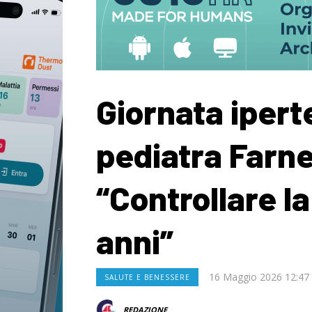
Giornata iperte
pediatra Farne
“Controllare l
anni”
16 Maggio 2026 12:47
SALUTE E BENESSERE
REDAZIONE