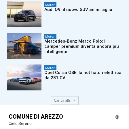
Motori
Audi Q9: il nuovo SUV ammiraglia
Motori
Mercedes-Benz Marco Polo: il
camper premium diventa ancora più
intelligente
Motori
Opel Corsa GSE: la hot hatch elettrica
da 281 CV
Carica altri
COMUNE DI AREZZO
Cielo Sereno