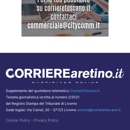
Supplemento del quotidiano telematico
CorriereToscano.it
Testata giornalistica iscritta al numero 2/2021
del Registro Stampa del Tribunale di Livorno
Sede legale: Via Cairoli, 30 - 57123 Livorno
arezzo@corrieretoscano.it
-
Cookie Policy
Privacy Policy