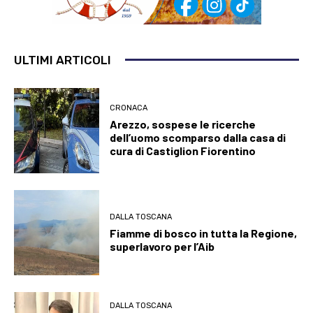
ULTIMI ARTICOLI
CRONACA
Arezzo, sospese le ricerche
dell’uomo scomparso dalla casa di
cura di Castiglion Fiorentino
DALLA TOSCANA
Fiamme di bosco in tutta la Regione,
superlavoro per l’Aib
DALLA TOSCANA