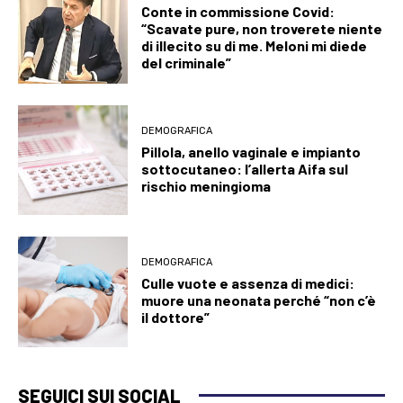
Conte in commissione Covid:
“Scavate pure, non troverete niente
di illecito su di me. Meloni mi diede
del criminale”
DEMOGRAFICA
Pillola, anello vaginale e impianto
sottocutaneo: l’allerta Aifa sul
rischio meningioma
DEMOGRAFICA
Culle vuote e assenza di medici:
muore una neonata perché “non c’è
il dottore”
SEGUICI SUI SOCIAL