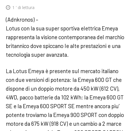
1
' di lettura
(Adnkronos) –
Lotus con la sua super sportiva elettrica Emeya
rappresenta la visione contemporanea del marchio
britannico dove spiccano le alte prestazioni e una
tecnologia super avanzata.
La Lotus Emeya è presente sul mercato italiano
con due versioni di potenza: la Emeya 600 GT che
dispone di un doppio motore da 450 kW (612 CV),
4WD, pacco batterie da 102 kWh; la Emeya 600 GT
SE e la Emeya 600 SPORT SE mentre ancora piu’
potente troviamo la Emeya 900 SPORT con doppio
motore da 675 kW (918 CV) e un cambio a 2 marce