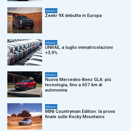
Motori
Zeekr 9X debutta in Europa
Motori
UNRAE, a luglio immatricolazioni
+3,9%
Motori
Nuova Mercedes-Benz GLA: più
tecnologia, fino a 657 km di
autonomia
Motori
MINI Countryman Edition: la prova
finale sulle Rocky Mountains