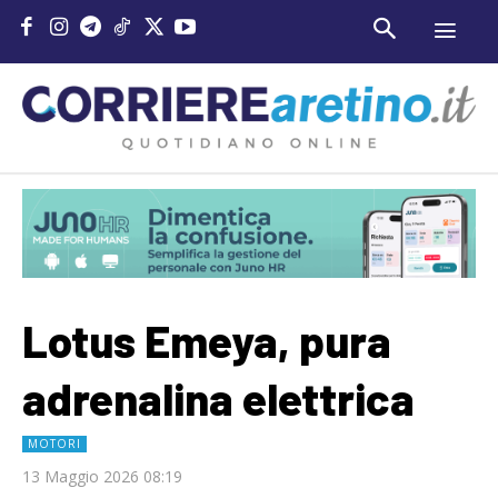
Lotus Emeya, pura
adrenalina elettrica
MOTORI
13 Maggio 2026 08:19