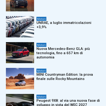
Motori
UNRAE, a luglio immatricolazioni
+3,9%
Motori
Nuova Mercedes-Benz GLA: più
tecnologia, fino a 657 km di
autonomia
Motori
MINI Countryman Edition: la prova
finale sulle Rocky Mountains
Motori
Peugeot 9X8: al via una nuova fase di
sviluppo in vista del WEC 2027