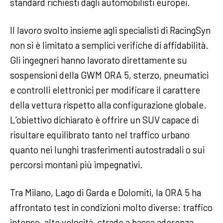
standard richiesti dagli automobilisti europei.
Il lavoro svolto insieme agli specialisti di RacingSyn
non si è limitato a semplici verifiche di affidabilità.
Gli ingegneri hanno lavorato direttamente su
sospensioni della GWM ORA 5, sterzo, pneumatici
e controlli elettronici per modificare il carattere
della vettura rispetto alla configurazione globale.
L’obiettivo dichiarato è offrire un SUV capace di
risultare equilibrato tanto nel traffico urbano
quanto nei lunghi trasferimenti autostradali o sui
percorsi montani più impegnativi.
Tra Milano, Lago di Garda e Dolomiti, la ORA 5 ha
affrontato test in condizioni molto diverse: traffico
intenso, alte velocità, strade a bassa aderenza,