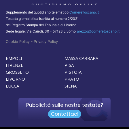
Supplemento del quotidiano telematico
CorriereToscano.it
Testata giornalistica iscritta al numero 2/2021
del Registro Stampa del Tribunale di Livorno
Sede legale: Via Cairoli, 30 - 57123 Livorno
arezzo@corrieretoscano.it
-
Cookie Policy
Privacy Policy
EMPOLI
MASSA CARRARA
FIRENZE
PISA
GROSSETO
PISTOIA
LIVORNO
PRATO
LUCCA
SIENA
Pubblicità sulle nostre testate?
Contattaci