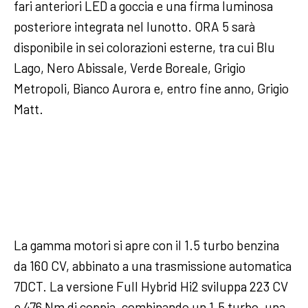
fari anteriori LED a goccia e una firma luminosa
posteriore integrata nel lunotto. ORA 5 sarà
disponibile in sei colorazioni esterne, tra cui Blu
Lago, Nero Abissale, Verde Boreale, Grigio
Metropoli, Bianco Aurora e, entro fine anno, Grigio
Matt.
La gamma motori si apre con il 1.5 turbo benzina
da 160 CV, abbinato a una trasmissione automatica
7DCT. La versione Full Hybrid Hi2 sviluppa 223 CV
e 476 Nm di coppia, combinando un 1.5 turbo, una