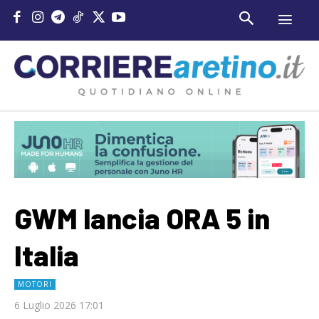
GWM lancia ORA 5 in
Italia
MOTORI
6 Luglio 2026 17:01