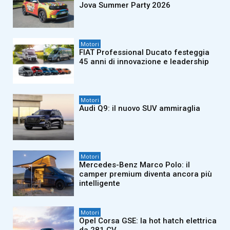
Jova Summer Party 2026
Motori
FIAT Professional Ducato festeggia
45 anni di innovazione e leadership
Motori
Audi Q9: il nuovo SUV ammiraglia
Motori
Mercedes-Benz Marco Polo: il
camper premium diventa ancora più
intelligente
Motori
Opel Corsa GSE: la hot hatch elettrica