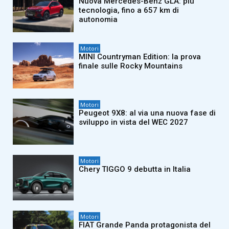
Nuova Mercedes-Benz GLA: più
tecnologia, fino a 657 km di
autonomia
Motori
MINI Countryman Edition: la prova
finale sulle Rocky Mountains
Motori
Peugeot 9X8: al via una nuova fase di
sviluppo in vista del WEC 2027
Motori
Chery TIGGO 9 debutta in Italia
Motori
FIAT Grande Panda protagonista del