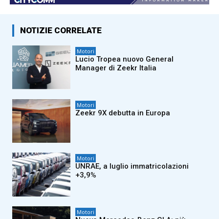
NOTIZIE CORRELATE
Motori
Lucio Tropea nuovo General
Manager di Zeekr Italia
Motori
Zeekr 9X debutta in Europa
Motori
UNRAE, a luglio immatricolazioni
+3,9%
Motori