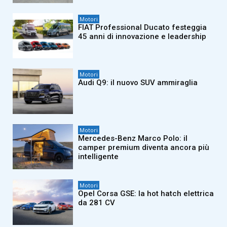
Motori
FIAT Professional Ducato festeggia
45 anni di innovazione e leadership
Motori
Audi Q9: il nuovo SUV ammiraglia
Motori
Mercedes-Benz Marco Polo: il
camper premium diventa ancora più
intelligente
Motori
Opel Corsa GSE: la hot hatch elettrica
da 281 CV