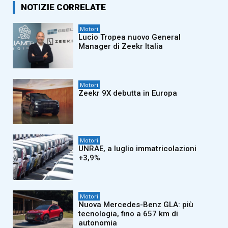
NOTIZIE CORRELATE
Motori
Lucio Tropea nuovo General
Manager di Zeekr Italia
Motori
Zeekr 9X debutta in Europa
Motori
UNRAE, a luglio immatricolazioni
+3,9%
Motori
Nuova Mercedes-Benz GLA: più
tecnologia, fino a 657 km di
autonomia