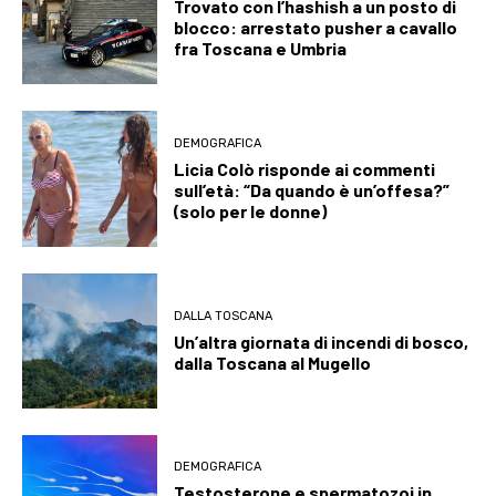
Trovato con l’hashish a un posto di
blocco: arrestato pusher a cavallo
fra Toscana e Umbria
DEMOGRAFICA
Licia Colò risponde ai commenti
sull’età: “Da quando è un’offesa?”
(solo per le donne)
DALLA TOSCANA
Un’altra giornata di incendi di bosco,
dalla Toscana al Mugello
DEMOGRAFICA
Testosterone e spermatozoi in