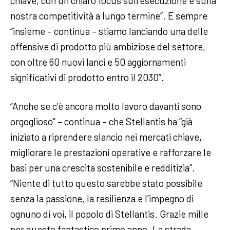
chiave, con un chiaro focus sull’esecuzione e sulla
nostra competitività a lungo termine”. E sempre
“insieme – continua – stiamo lanciando una delle
offensive di prodotto più ambiziose del settore,
con oltre 60 nuovi lanci e 50 aggiornamenti
significativi di prodotto entro il 2030”.
“Anche se c’è ancora molto lavoro davanti sono
orgoglioso” – continua – che Stellantis ha “già
iniziato a riprendere slancio nei mercati chiave,
migliorare le prestazioni operative e rafforzare le
basi per una crescita sostenibile e redditizia”.
“Niente di tutto questo sarebbe stato possibile
senza la passione, la resilienza e l’impegno di
ognuno di voi, il popolo di Stellantis. Grazie mille
per questo fantastico primo anno. La strada