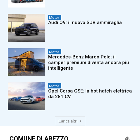
Motori
Audi Q9: il nuovo SUV ammiraglia
Motori
Mercedes-Benz Marco Polo: il
camper premium diventa ancora più
intelligente
Motori
Opel Corsa GSE: la hot hatch elettrica
da 281 CV
Carica altri
COMUNE DI AREZZO