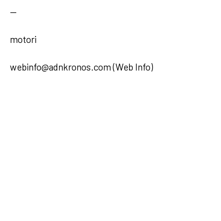
—
motori
webinfo@adnkronos.com (Web Info)