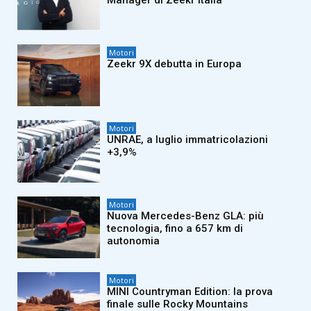
Manager di Zeekr Italia
Motori
Zeekr 9X debutta in Europa
Motori
UNRAE, a luglio immatricolazioni
+3,9%
Motori
Nuova Mercedes-Benz GLA: più
tecnologia, fino a 657 km di
autonomia
Motori
MINI Countryman Edition: la prova
finale sulle Rocky Mountains