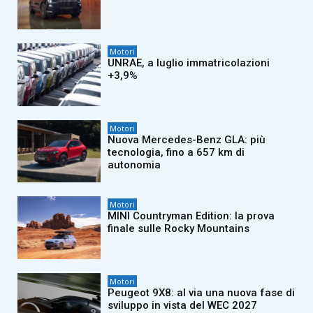
Motori
UNRAE, a luglio immatricolazioni
+3,9%
Motori
Nuova Mercedes-Benz GLA: più
tecnologia, fino a 657 km di
autonomia
Motori
MINI Countryman Edition: la prova
finale sulle Rocky Mountains
Motori
Peugeot 9X8: al via una nuova fase di
sviluppo in vista del WEC 2027