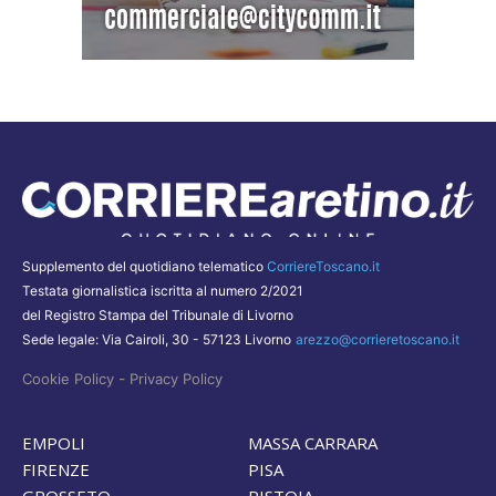
Supplemento del quotidiano telematico
CorriereToscano.it
Testata giornalistica iscritta al numero 2/2021
del Registro Stampa del Tribunale di Livorno
Sede legale: Via Cairoli, 30 - 57123 Livorno
arezzo@corrieretoscano.it
-
Cookie Policy
Privacy Policy
EMPOLI
MASSA CARRARA
FIRENZE
PISA
GROSSETO
PISTOIA