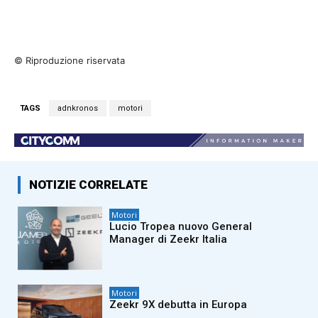
© Riproduzione riservata
TAGS
adnkronos
motori
NOTIZIE CORRELATE
Motori
Lucio Tropea nuovo General
Manager di Zeekr Italia
Motori
Zeekr 9X debutta in Europa