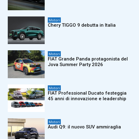
Motori
Chery TIGGO 9 debutta in Italia
Motori
FIAT Grande Panda protagonista del
Jova Summer Party 2026
Motori
FIAT Professional Ducato festeggia
45 anni di innovazione e leadership
Motori
Audi Q9: il nuovo SUV ammiraglia