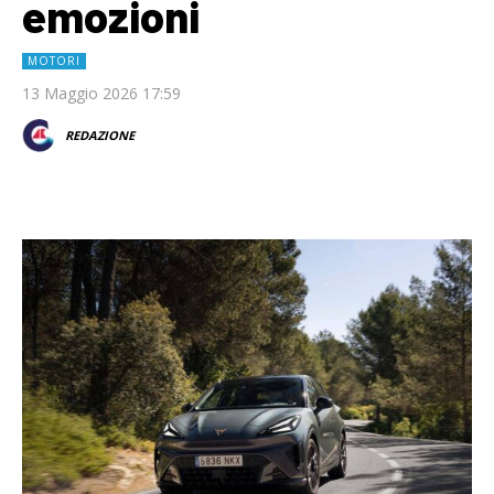
emozioni
MOTORI
13 Maggio 2026 17:59
REDAZIONE