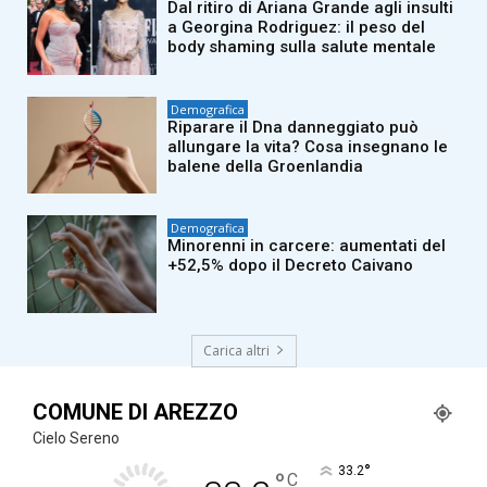
Dal ritiro di Ariana Grande agli insulti
a Georgina Rodriguez: il peso del
body shaming sulla salute mentale
Demografica
Riparare il Dna danneggiato può
allungare la vita? Cosa insegnano le
balene della Groenlandia
Demografica
Minorenni in carcere: aumentati del
+52,5% dopo il Decreto Caivano
Carica altri
COMUNE DI AREZZO
Cielo Sereno
°
33.2
°
C