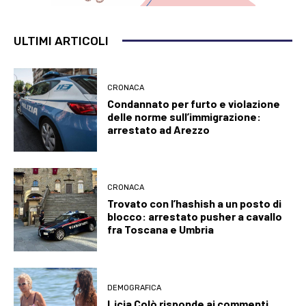
ULTIMI ARTICOLI
CRONACA
Condannato per furto e violazione
delle norme sull’immigrazione:
arrestato ad Arezzo
CRONACA
Trovato con l’hashish a un posto di
blocco: arrestato pusher a cavallo
fra Toscana e Umbria
DEMOGRAFICA
Licia Colò risponde ai commenti