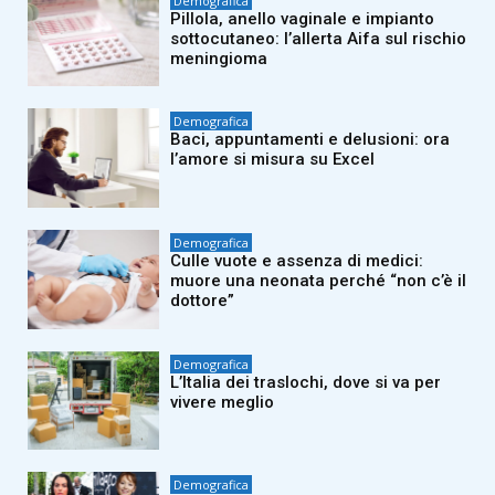
Demografica
Pillola, anello vaginale e impianto
sottocutaneo: l’allerta Aifa sul rischio
meningioma
Demografica
Baci, appuntamenti e delusioni: ora
l’amore si misura su Excel
Demografica
Culle vuote e assenza di medici:
muore una neonata perché “non c’è il
dottore”
Demografica
L’Italia dei traslochi, dove si va per
vivere meglio
Demografica