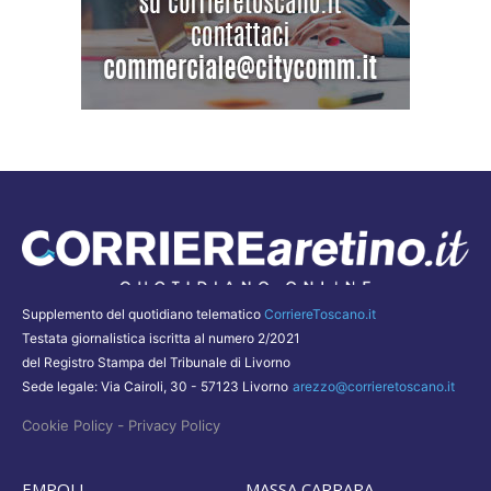
Supplemento del quotidiano telematico
CorriereToscano.it
Testata giornalistica iscritta al numero 2/2021
del Registro Stampa del Tribunale di Livorno
Sede legale: Via Cairoli, 30 - 57123 Livorno
arezzo@corrieretoscano.it
-
Cookie Policy
Privacy Policy
EMPOLI
MASSA CARRARA