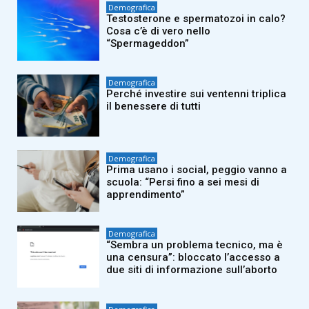
Demografica
Testosterone e spermatozoi in calo?
Cosa c’è di vero nello
“Spermageddon”
Demografica
Perché investire sui ventenni triplica
il benessere di tutti
Demografica
Prima usano i social, peggio vanno a
scuola: “Persi fino a sei mesi di
apprendimento”
Demografica
“Sembra un problema tecnico, ma è
una censura”: bloccato l’accesso a
due siti di informazione sull’aborto