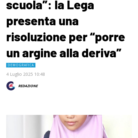
scuola”: la Lega
presenta una
risoluzione per “porre
un argine alla deriva”
DEMOGRAFICA
4 Luglio 2025 10:48
REDAZIONE