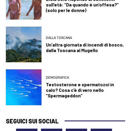
sull’età: “Da quando è un’offesa?”
(solo per le donne)
DALLA TOSCANA
Un’altra giornata di incendi di bosco,
dalla Toscana al Mugello
DEMOGRAFICA
Testosterone e spermatozoi in
calo? Cosa c’è di vero nello
“Spermageddon”
SEGUICI SUI SOCIAL