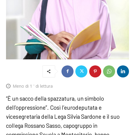
Meno di 1
' di lettura
“È un sacco della spazzatura, un simbolo
dell’oppressione”. Così l’eurodeputata e
vicesegretaria della Lega Silvia Sardone e il suo
collega Rossano Sasso, capogruppo in
commissione Scuola a Montecitorio, hanno