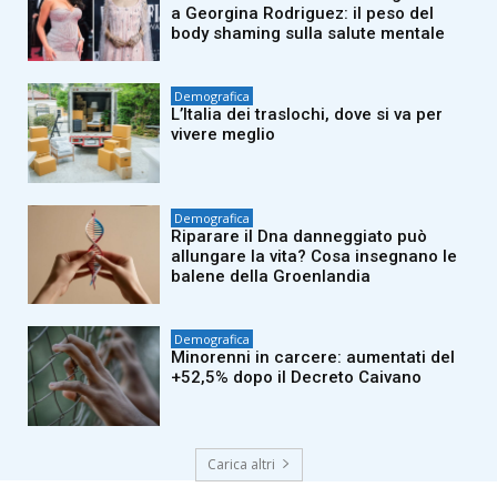
a Georgina Rodriguez: il peso del
body shaming sulla salute mentale
Demografica
L’Italia dei traslochi, dove si va per
vivere meglio
Demografica
Riparare il Dna danneggiato può
allungare la vita? Cosa insegnano le
balene della Groenlandia
Demografica
Minorenni in carcere: aumentati del
+52,5% dopo il Decreto Caivano
Carica altri