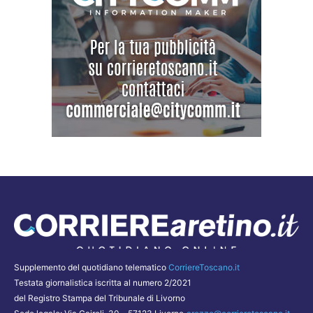
Supplemento del quotidiano telematico
CorriereToscano.it
Testata giornalistica iscritta al numero 2/2021
del Registro Stampa del Tribunale di Livorno