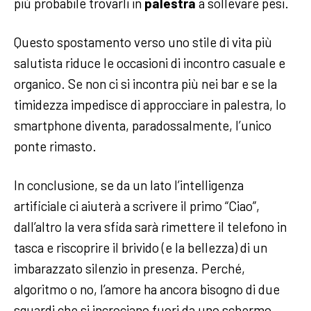
più probabile trovarli in
palestra
a sollevare pesi.
Questo spostamento verso uno stile di vita più
salutista riduce le occasioni di incontro casuale e
organico. Se non ci si incontra più nei bar e se la
timidezza impedisce di approcciare in palestra, lo
smartphone diventa, paradossalmente, l’unico
ponte rimasto.
In conclusione, se da un lato l’intelligenza
artificiale ci aiuterà a scrivere il primo “Ciao”,
dall’altro la vera sfida sarà rimettere il telefono in
tasca e riscoprire il brivido (e la bellezza) di un
imbarazzato silenzio in presenza. Perché,
algoritmo o no, l’amore ha ancora bisogno di due
sguardi che si incrociano fuori da uno schermo.