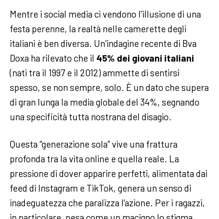
Mentre i social media ci vendono l’illusione di una
festa perenne, la realtà nelle camerette degli
italiani è ben diversa. Un’indagine recente di Bva
Doxa ha rilevato che il
45% dei giovani italiani
(nati tra il 1997 e il 2012) ammette di sentirsi
spesso, se non sempre, solo. È un dato che supera
di gran lunga la media globale del 34%, segnando
una specificità tutta nostrana del disagio.
Questa “generazione sola” vive una frattura
profonda tra la vita online e quella reale. La
pressione di dover apparire perfetti, alimentata dai
feed di Instagram e TikTok, genera un senso di
inadeguatezza che paralizza l’azione. Per i ragazzi,
in particolare, pesa come un macigno lo stigma