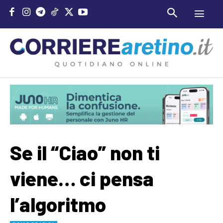
Se il “Ciao” non ti
viene… ci pensa
l’algoritmo