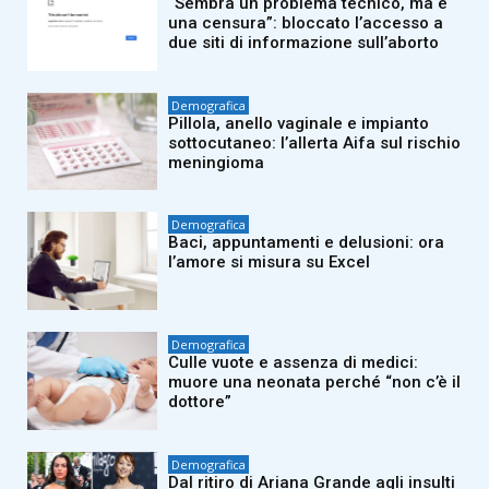
“Sembra un problema tecnico, ma è
una censura”: bloccato l’accesso a
due siti di informazione sull’aborto
Demografica
Pillola, anello vaginale e impianto
sottocutaneo: l’allerta Aifa sul rischio
meningioma
Demografica
Baci, appuntamenti e delusioni: ora
l’amore si misura su Excel
Demografica
Culle vuote e assenza di medici:
muore una neonata perché “non c’è il
dottore”
Demografica
Dal ritiro di Ariana Grande agli insulti