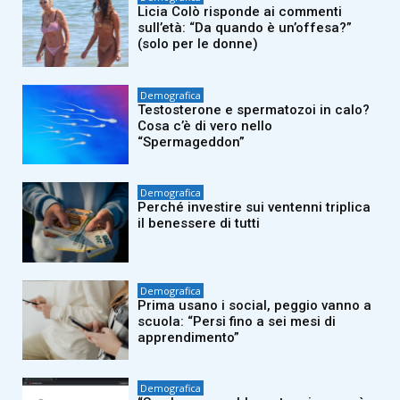
Licia Colò risponde ai commenti
sull’età: “Da quando è un’offesa?”
(solo per le donne)
Demografica
Testosterone e spermatozoi in calo?
Cosa c’è di vero nello
“Spermageddon”
Demografica
Perché investire sui ventenni triplica
il benessere di tutti
Demografica
Prima usano i social, peggio vanno a
scuola: “Persi fino a sei mesi di
apprendimento”
Demografica