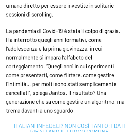
umano diretto per essere investite in solitarie
sessioni di scrolling.
La pandemia di Covid-19 è stata il colpo di grazia.
Ha interrotto quegli anni formativi, come
l’adolescenza e la prima giovinezza, in cui
normalmente si impara l’alfabeto del
corteggiamento. “Quegli anni in cui sperimenti
come presentarti, come flirtare, come gestire
l’intimità… per molti sono stati semplicemente
cancellati”, spiega Jantos. Il risultato? Una
generazione che sa come gestire un algoritmo, ma
trema davanti a uno sguardo.
ITALIANI INFEDELI? NON COSÌ TANTO: I DATI
RIBALTANO IL LUOGO COMUNE