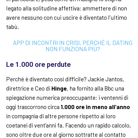
legato alla solitudine affettiva: ammettere di non
avere nessuno con cui uscire è diventato l’ultimo
tabù.
APP DI INCONTRI IN CRISI, PERCHÉ IL DATING
NON FUNZIONA PIÙ?
Le 1.000 ore perdute
Perché è diventato così difficile? Jackie Jantos,
direttrice e Ceo di
Hinge
, ha fornito alla Bbc una
spiegazione numerica preoccupante: i ventenni di
oggi trascorrono circa
1.000 ore in meno all’anno
in compagnia di altre persone rispetto ai loro
coetanei di vent’anni fa. Facendo un rapido calcolo,
sono oltre due ore al giorno sottratte al contatto