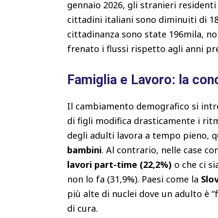
gennaio 2026, gli stranieri resident
cittadini italiani sono diminuiti di 
cittadinanza sono state 196mila, n
frenato i flussi rispetto agli anni pr
Famiglia e Lavoro: la con
Il cambiamento demografico si intr
di figli modifica drasticamente i ritm
degli adulti lavora a tempo pieno, 
bambini
. Al contrario, nelle case c
lavori part-time (22,2%)
o che ci si
non lo fa (31,9%). Paesi come la
Slo
più alte di nuclei dove un adulto è 
di cura.