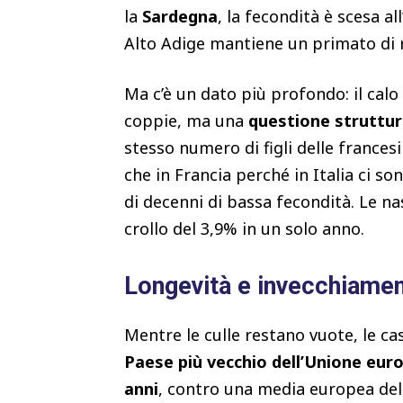
la
Sardegna
, la fecondità è scesa al
Alto Adige mantiene un primato di r
Ma c’è un dato più profondo: il calo 
coppie, ma una
questione struttur
stesso numero di figli delle franc
che in Francia perché in Italia ci s
di decenni di bassa fecondità. Le n
crollo del 3,9% in un solo anno.
Longevità e invecchiamen
Mentre le culle restano vuote, le case
Paese più vecchio dell’Unione eur
anni
, contro una media europea del 