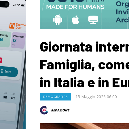
Giornata inter
Famiglia, com
in Italia e in E
15 Maggio 2026 06:00
DEMOGRAFICA
REDAZIONE