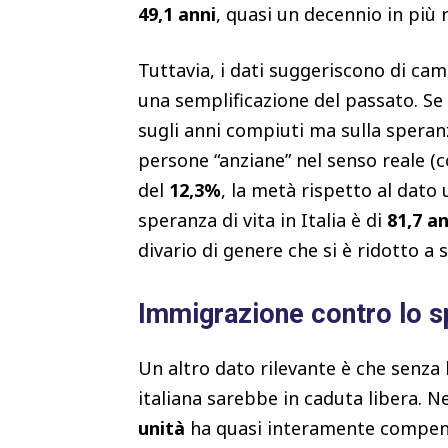
49,1 anni
, quasi un decennio in più r
Tuttavia, i dati suggeriscono di ca
una semplificazione del passato. S
sugli anni compiuti ma sulla speran
persone “anziane” nel senso reale (c
del
12,3%
, la metà rispetto al dato 
speranza di vita in Italia è di
81,7 an
divario di genere che si è ridotto a s
Immigrazione contro lo 
Un altro dato rilevante è che senza 
italiana sarebbe in caduta libera. Ne
unità
ha quasi interamente compensat