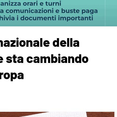
nazionale della
e sta cambiando
uropa