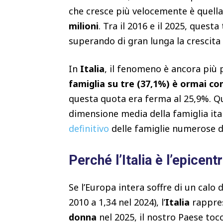
che cresce più velocemente è quella
milioni
. Tra il 2016 e il 2025, ques
superando di gran lunga la crescita d
In
Italia
, il fenomeno è ancora più
famiglia su tre (37,1%) è ormai c
questa quota era ferma al 25,9%. Qu
dimensione media della famiglia ital
definitivo
delle famiglie numerose di
Perché l’Italia è l’epicentr
Se l’Europa intera soffre di un calo 
2010 a 1,34 nel 2024), l’
Italia
rappres
donna
nel 2025, il nostro Paese to