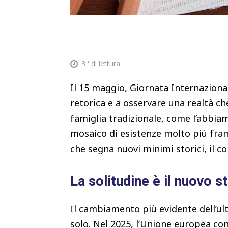
3
' di lettura
Il 15 maggio, Giornata Internazionale
retorica e a osservare una realtà ch
famiglia tradizionale, come l’abbia
mosaico di esistenze molto più fram
che segna nuovi minimi storici, il c
La solitudine è il nuovo s
Il cambiamento più evidente dell’ul
solo. Nel 2025, l’Unione europea co