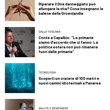
Riparare il Dna danneggiato può
allungare la vita? Cosa insegnano le
balene della Groenlandia
DALLA TOSCANA
Conte a Capalbio: “Le primarie
siamo d’accordo che si fanno. La
politica estera non può rimanere
fuori dalle primarie”
TECNOLOGIA
Scoperti un cratere di 100 metri e
nuovi camini idrotermali a Panarea
SALUTE E BENESSERE