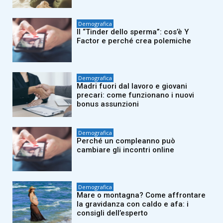
Demografica
Il “Tinder dello sperma”: cos’è Y
Factor e perché crea polemiche
Demografica
Madri fuori dal lavoro e giovani
precari: come funzionano i nuovi
bonus assunzioni
Demografica
Perché un compleanno può
cambiare gli incontri online
Demografica
Mare o montagna? Come affrontare
la gravidanza con caldo e afa: i
consigli dell’esperto