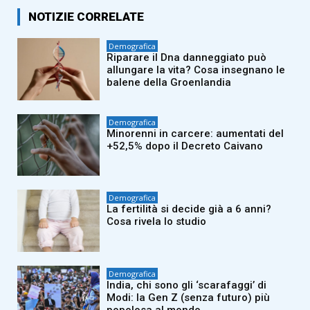
NOTIZIE CORRELATE
Demografica
Riparare il Dna danneggiato può
allungare la vita? Cosa insegnano le
balene della Groenlandia
Demografica
Minorenni in carcere: aumentati del
+52,5% dopo il Decreto Caivano
Demografica
La fertilità si decide già a 6 anni?
Cosa rivela lo studio
Demografica
India, chi sono gli ‘scarafaggi’ di
Modi: la Gen Z (senza futuro) più
popolosa al mondo