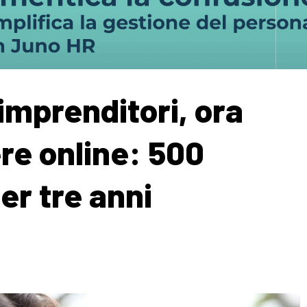
imprenditori, ora
ere online: 500
er tre anni