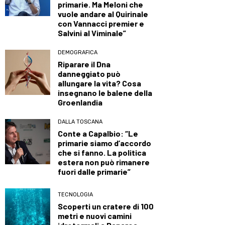
primarie. Ma Meloni che
vuole andare al Quirinale
con Vannacci premier e
Salvini al Viminale”
DEMOGRAFICA
Riparare il Dna
danneggiato può
allungare la vita? Cosa
insegnano le balene della
Groenlandia
DALLA TOSCANA
Conte a Capalbio: “Le
primarie siamo d’accordo
che si fanno. La politica
estera non può rimanere
fuori dalle primarie”
TECNOLOGIA
Scoperti un cratere di 100
metri e nuovi camini