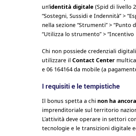
un’
identità digitale
(Spid di livello 
“Sostegni, Sussidi e Indennità” > “Es
nella sezione “Strumenti” > “Punto d
“Utilizza lo strumento” > “Incentivo
Chi non possiede credenziali digitali
utilizzare il
Contact Center
multican
e 06 164164 da mobile (a pagamento
I requisiti e le tempistiche
Il bonus spetta a chi
non ha ancora
imprenditoriale sul territorio naziona
L’attività deve operare in settori co
tecnologie e le transizioni digitale 