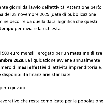
a giorni dall’avvio dell’attività. Attenzione però:
ima del 28 novembre 2025 (data di pubblicazione
rmine decorre da quella data. Significa che questi
 tempo
per inviare la richiesta.
i 500 euro mensili, erogato per un
massimo di tre
cembre 2028
. La liquidazione avviene annualmente
numero di
mesi effettivi
di attività imprenditoriale.
disponibilità finanziarie stanziate.
per i giovani
 lavorativo che resta complicato per la popolazione