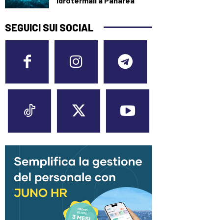
idrotermali a Panarea
SEGUICI SUI SOCIAL