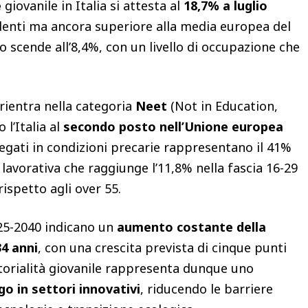
e
giovanile in Italia si attesta al
18,7% a luglio
edenti ma ancora superiore alla media europea del
so scende all’8,4%, con un livello di occupazione che
 rientra nella categoria
Neet
(Not in Education,
l’Italia al
secondo posto nell’Unione europea
iegati in condizioni precarie rappresentano il 41%
 lavorativa che raggiunge l’11,8% nella fascia 16-29
ispetto agli over 55.​
025-2040 indicano un
aumento costante della
34 anni
, con una crescita prevista di cinque punti
itorialità giovanile rappresenta dunque uno
go in settori innovativi
, riducendo le barriere