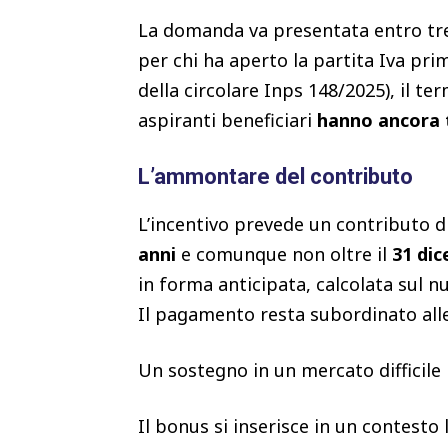
La domanda va presentata entro trent
per chi ha aperto la partita Iva pr
della circolare Inps 148/2025), il te
aspiranti beneficiari
hanno ancora
L’ammontare del contributo
L’incentivo prevede un contributo d
anni
e comunque non oltre il
31 di
in forma anticipata, calcolata sul 
Il pagamento resta subordinato alle 
Un sostegno in un mercato difficile 
Il bonus si inserisce in un contesto