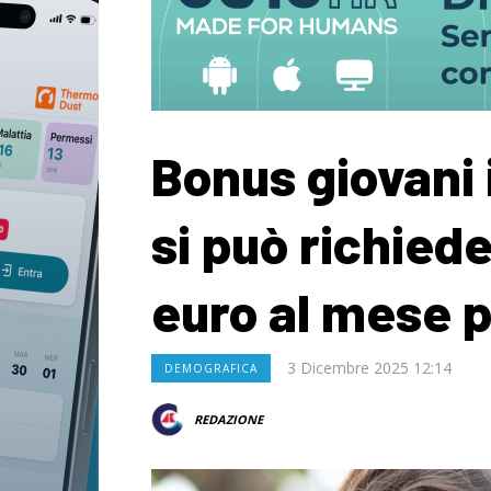
Bonus giovani 
si può richied
euro al mese p
3 Dicembre 2025 12:14
DEMOGRAFICA
REDAZIONE