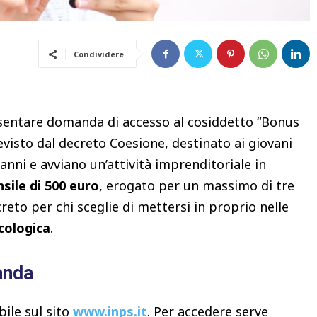
Condividere
resentare domanda di accesso al cosiddetto “Bonus
visto dal decreto Coesione, destinato ai giovani
ni e avviano un’attività imprenditoriale in
nsile di 500 euro
, erogato per un massimo di tre
eto per chi sceglie di mettersi in proprio nelle
ecologica
.
anda
bile sul sito
www.inps.it
. Per accedere serve