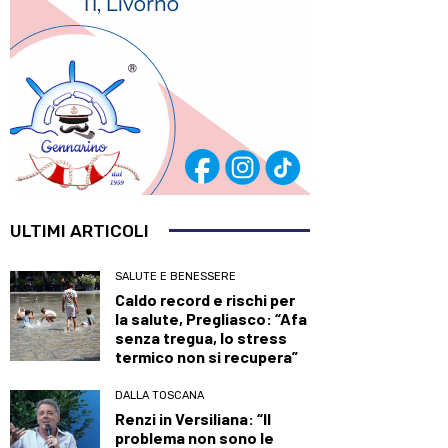
ULTIMI ARTICOLI
SALUTE E BENESSERE
Caldo record e rischi per
la salute, Pregliasco: “Afa
senza tregua, lo stress
termico non si recupera”
DALLA TOSCANA
Renzi in Versiliana: “Il
problema non sono le