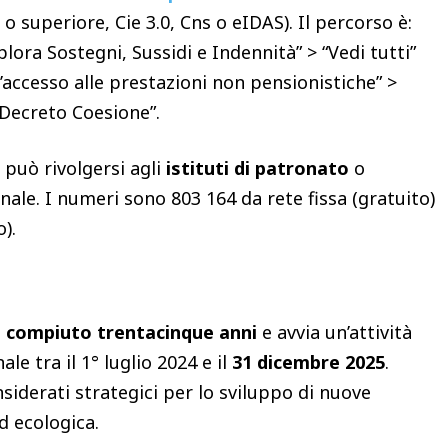
2 o superiore, Cie 3.0, Cns o eIDAS). Il percorso è:
plora Sostegni, Sussidi e Indennità” > “Vedi tutti”
’accesso alle prestazioni non pensionistiche” >
 Decreto Coesione”.
 può rivolgersi agli
istituti di patronato
o
ale. I numeri sono 803 164 da rete fissa (gratuito)
).
 compiuto trentacinque anni
e avvia un’attività
le tra il 1° luglio 2024 e il
31 dicembre 2025
.
nsiderati strategici per lo sviluppo di nuove
ed ecologica.