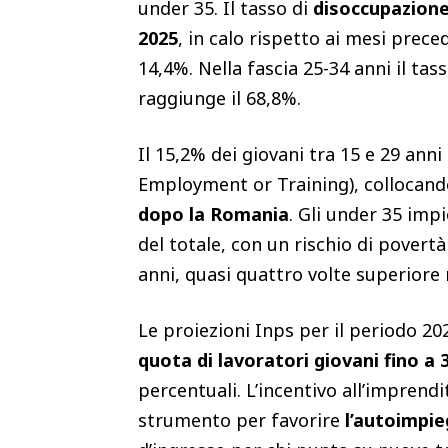
under 35. Il tasso di
disoccupazion
2025
, in calo rispetto ai mesi prec
14,4%. Nella fascia 25-34 anni il tas
raggiunge il 68,8%.​
Il 15,2% dei giovani tra 15 e 29 anni
Employment or Training), collocando 
dopo la Romania
. Gli under 35 imp
del totale, con un rischio di povertà
anni, quasi quattro volte superiore r
Le proiezioni Inps per il periodo 2
quota di lavoratori giovani fino a 
percentuali. L’incentivo all’imprend
strumento per favorire
l’autoimpie