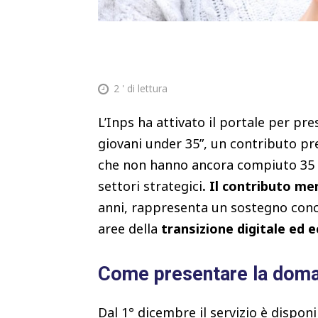
2
' di lettura
L’Inps ha attivato il portale per p
giovani under 35”, un contributo pre
che non hanno ancora compiuto 35 an
settori strategici
. Il contributo me
anni, rappresenta un sostegno concr
aree della
transizione digitale ed 
Come presentare la dom
Dal 1° dicembre il servizio è disponi